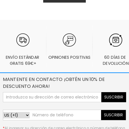
ENVÍO ESTÁNDAR 
OPINIONES POSITIVAS
60 DÍAS DE 
GRATIS 69€+
DEVOLUCIÓN
MANTENTE EN CONTACTO ¡OBTÉN UN 10% DE
DESCUENTO AHORA!
SUSCRIBIR
SUSCRIBIR
*
Al ingresar su dirección de correo electrónico o número de teléfono