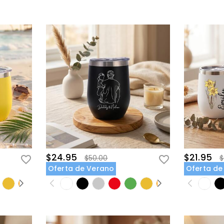
$24.95
$21.95
$50.00
$
Oferta de Verano
Oferta de