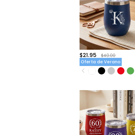
$21.95
$40.00
Oferta de Verano