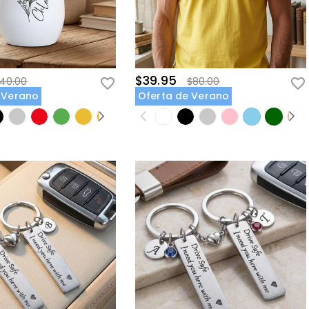
$39.95
40.00
$80.00
 Verano
Oferta de Verano