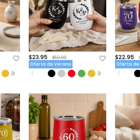
$23.95
$22.95
$50.00
Oferta de Verano
Oferta de