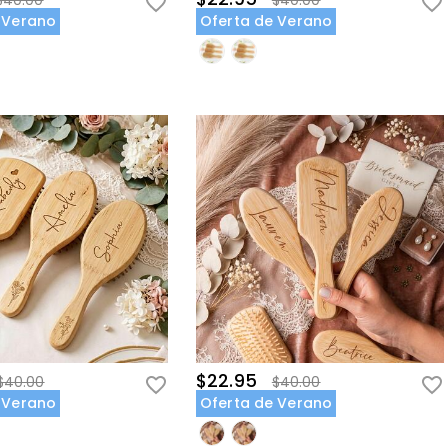
$40.00
$40.00
 Verano
Oferta de Verano
$22.95
$40.00
$40.00
 Verano
Oferta de Verano