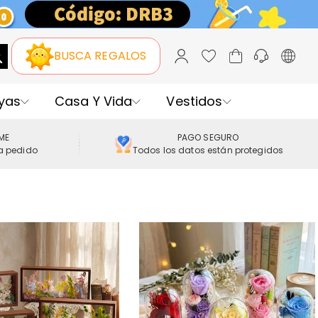
BUSCA REGALOS
yas
Casa Y Vida
Vestidos
IME
PAGO SEGURO
a pedido
Todos los datos están protegidos