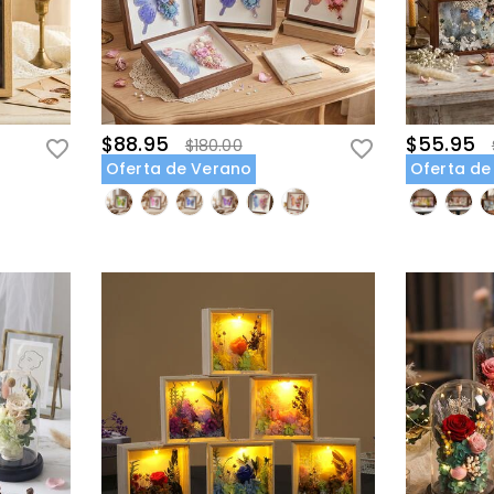
$88.95
$55.95
$180.00
Oferta de Verano
Oferta de