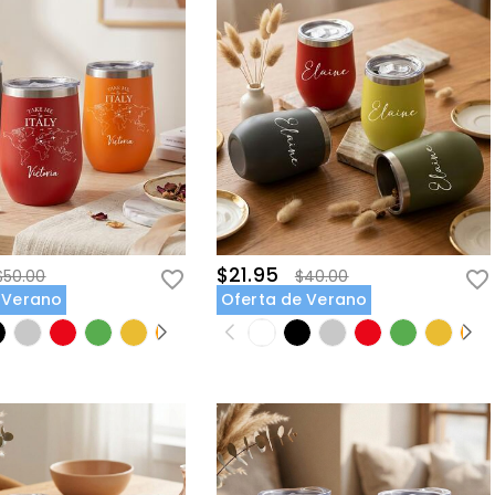
$21.95
$50.00
$40.00
 Verano
Oferta de Verano