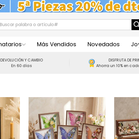
natarios
Más Vendidos
Novedados
Jo
DEVOLUCIÓN Y CAMBIO
DISFRUTA DE PR
En 60 días
Ahorra un 10% en cad