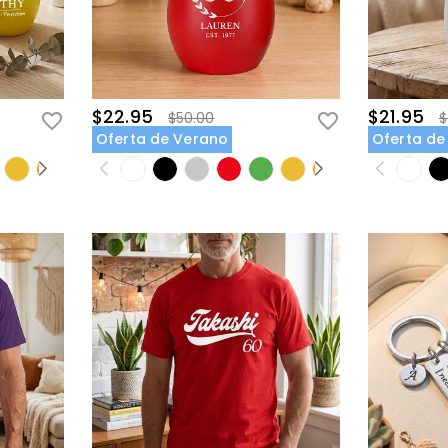
$22.95
$21.95
$50.00
$
Oferta de Verano
Oferta de