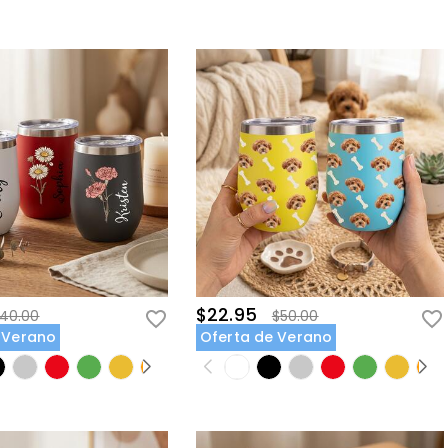
$22.95
40.00
$50.00
 Verano
Oferta de Verano