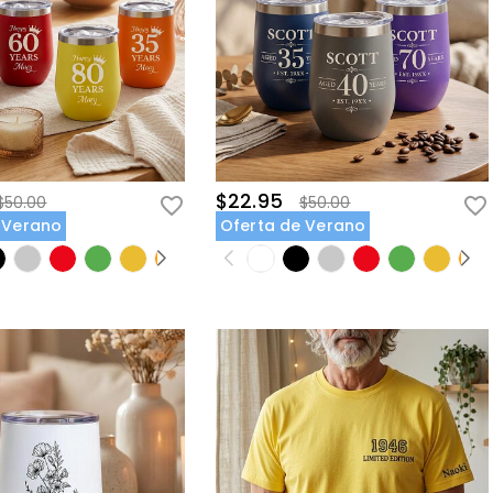
$22.95
$50.00
$50.00
 Verano
Oferta de Verano