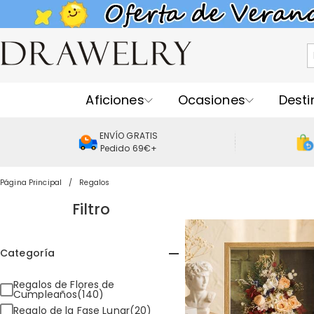
Aficiones
Ocasiones
Desti
ENVÍO GRATIS
Pedido 69€+
Página Principal
Regalos
Filtro
Categoría
Regalos de Flores de
Cumpleaños(140)
Regalo de la Fase Lunar(20)