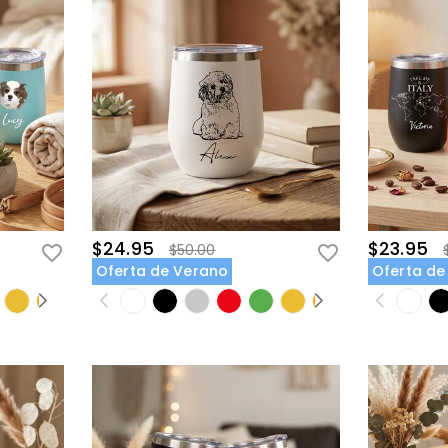
$24.95
$23.95
$50.00
Oferta de Verano
Oferta de