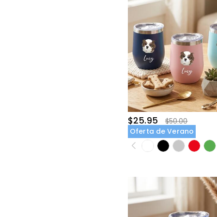
$25.95
$50.00
Oferta de Verano