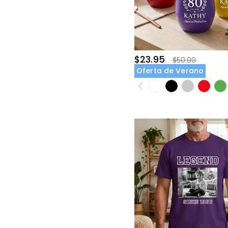
$23.95
$50.00
Oferta de Verano