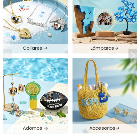
Collares →
Lámparas→
Adornos →
Accesorios→