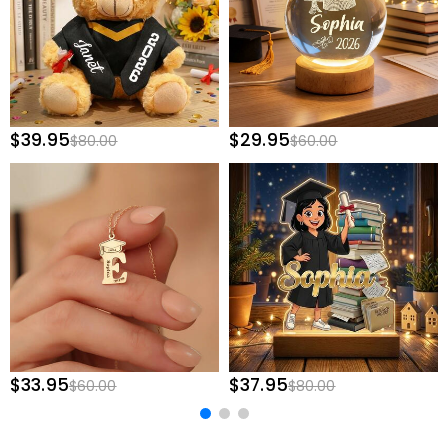
$39.95
$29.95
$80.00
$60.00
$33.95
$37.95
$60.00
$80.00