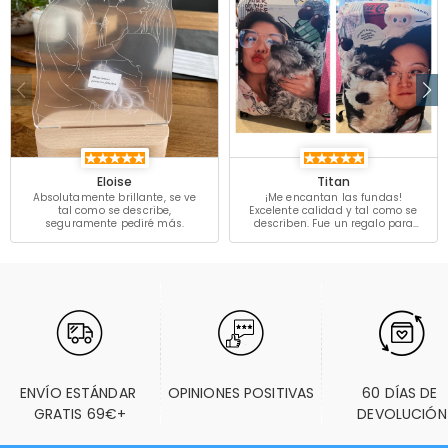
Eloise
Titan
Absolutamente brillante, se ve
¡Me encantan las fundas!
tal como se describe,
Excelente calidad y tal como se
seguramente pediré más.
describen. Fue un regalo para
una amiga y está encantada
con ellas.
ENVÍO ESTÁNDAR 
OPINIONES POSITIVAS
60 DÍAS DE 
GRATIS 69€+
DEVOLUCIÓN