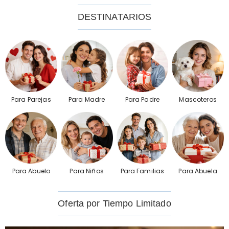
DESTINATARIOS
Para Parejas
Para Madre
Para Padre
Mascoteros
Para Abuelo
Para Niños
Para Familias
Para Abuela
Oferta por Tiempo Limitado