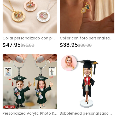
Collar personalizado con piedra natal para familia
Collar con foto personalizado en forma de corazón, hermoso regalo para hermanas
$47.95
$38.95
$95.00
$80.00
Personalized Acrylic Photo Keychain Graduation Gift for Friends
Bobblehead personalizado con chicas en ropa de graduación de regalo de graduación para ella