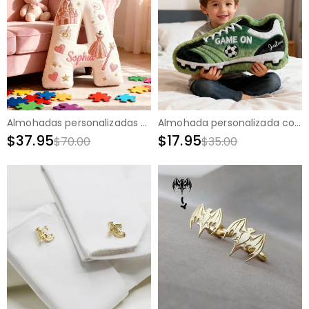
Almohadas personalizadas con forma de letra, nombres personalizables y diseños de castillos. Regalo para niños.
Almohada personalizada con forma de zapatilla de fútbol en 3D: un regalo para los amantes del deporte.
$37.95
$17.95
$70.00
$35.00