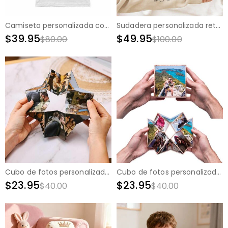
Camiseta personalizada con lentejuelas en forma de corazón con diseño de foto para parejas
Sudadera personalizada retrato familiar con nombres personalizados en la manga regalo perfecto para la familia
$39.95
$49.95
$80.00
$100.00
Cubo de fotos personalizados de divertido regalo de Navidad para la familia
Cubo de fotos personalizados de divertido regalo de Navidad para parejas
$23.95
$23.95
$40.00
$40.00