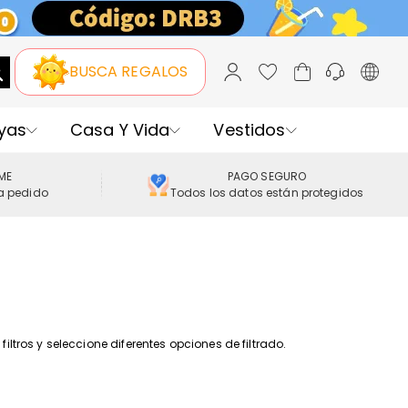
BUSCA REGALOS
yas
Casa Y Vida
Vestidos
IME
PAGO SEGURO
a pedido
Todos los datos están protegidos
iltros y seleccione diferentes opciones de filtrado.