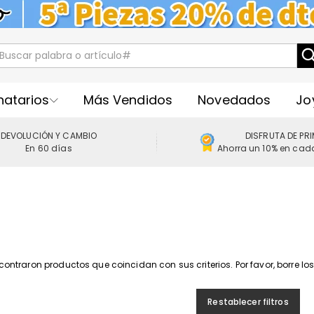
natarios
Más Vendidos
Novedados
Jo
DEVOLUCIÓN Y CAMBIO
DISFRUTA DE PR
En 60 días
Ahorra un 10% en cad
contraron productos que coincidan con sus criterios. Por favor, borre los f
Restablecer filtros