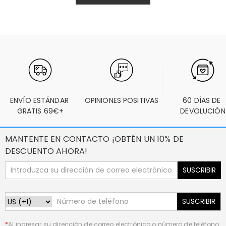
ENVÍO ESTÁNDAR 
OPINIONES POSITIVAS
60 DÍAS DE 
GRATIS 69€+
DEVOLUCIÓN
MANTENTE EN CONTACTO ¡OBTÉN UN 10% DE
DESCUENTO AHORA!
SUSCRIBIR
SUSCRIBIR
*
Al ingresar su dirección de correo electrónico o número de teléfono