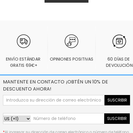
ENVÍO ESTÁNDAR 
OPINIONES POSITIVAS
60 DÍAS DE 
GRATIS 69€+
DEVOLUCIÓN
MANTENTE EN CONTACTO ¡OBTÉN UN 10% DE
DESCUENTO AHORA!
SUSCRIBIR
SUSCRIBIR
*
Al ingresar su dirección de correo electrónico o número de teléfono