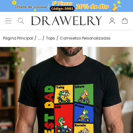
...
Página Principal
Tops
Camisetas Personalizadas