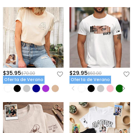
$35.95
$29.95
$70.00
$60.00
Oferta de Verano
Oferta de Verano