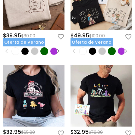
$39.95
$49.95
$80.00
$100.00
Oferta de Verano
Oferta de Verano
$32.95
$32.95
$65.00
$70.00