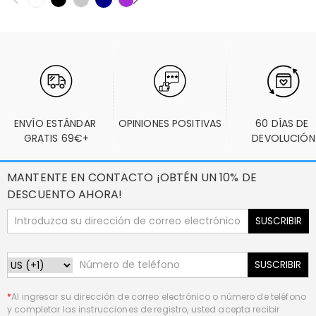
ENVÍO ESTÁNDAR 
OPINIONES POSITIVAS
60 DÍAS DE 
GRATIS 69€+
DEVOLUCIÓN
MANTENTE EN CONTACTO ¡OBTÉN UN 10% DE
DESCUENTO AHORA!
SUSCRIBIR
SUSCRIBIR
*
Al ingresar su dirección de correo electrónico o número de teléfono
y completar las instrucciones de registro, usted acepta recibir