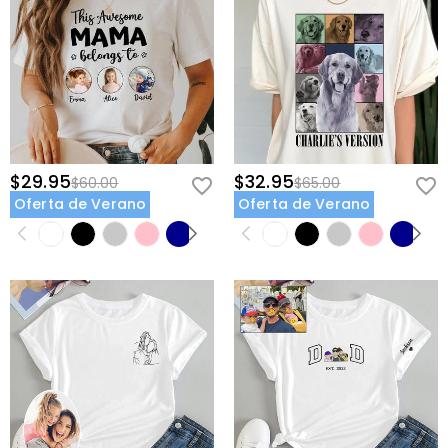
$29.95
$32.95
$60.00
$65.00
Oferta de Verano
Oferta de Verano