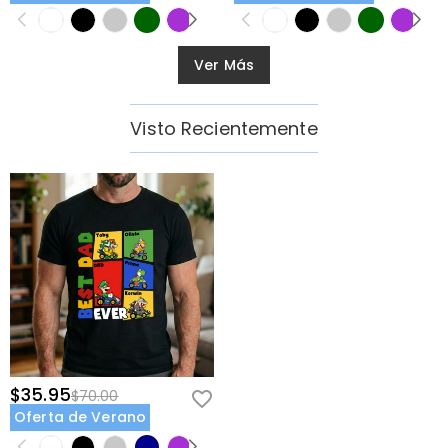
Ver Más
Visto Recientemente
$35.95
$70.00
Oferta de Verano