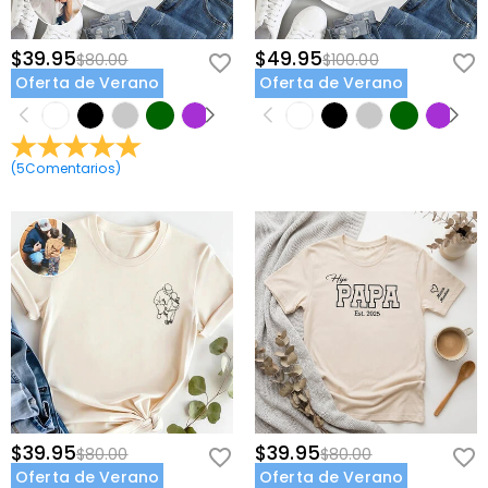
$39.95
$49.95
$80.00
$100.00
Oferta de Verano
Oferta de Verano
(
5
Comentarios
)
$39.95
$39.95
$80.00
$80.00
Oferta de Verano
Oferta de Verano