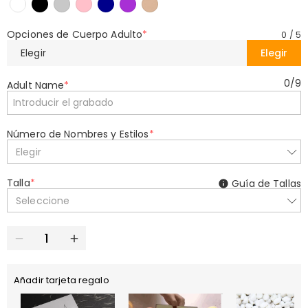
Opciones de Cuerpo Adulto
*
0
/
5
Elegir
Elegir
0
/
9
Adult Name
*
Número de Nombres y Estilos
*
Elegir
Talla
*
Guía de Tallas
Seleccione
Añadir tarjeta regalo