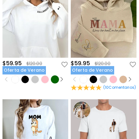
$59.95
$59.95
$120.00
$120.00
Oferta de Verano
Oferta de Verano
(
10
Comentarios
)