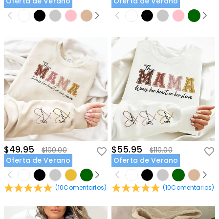
Oferta de Verano
Oferta de Verano
$49.95
$55.95
$100.00
$110.00
Oferta de Verano
Oferta de Verano
(
10
Comentarios
)
(
10
Comentarios
)