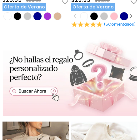
$29.95
$29.95
$60.00
$60.00
Oferta de Verano
Oferta de Verano
(
5
Comentarios
)