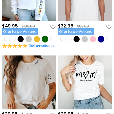
$49.95
$32.95
$100.00
$65.00
Oferta de Verano
Oferta de Verano
(
10
Comentarios
)