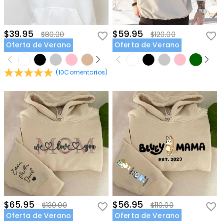
$39.95
$59.95
$80.00
$120.00
Oferta de Verano
Oferta de Verano
(
10
Comentarios
)
$65.95
$56.95
$130.00
$110.00
Oferta de Verano
Oferta de Verano