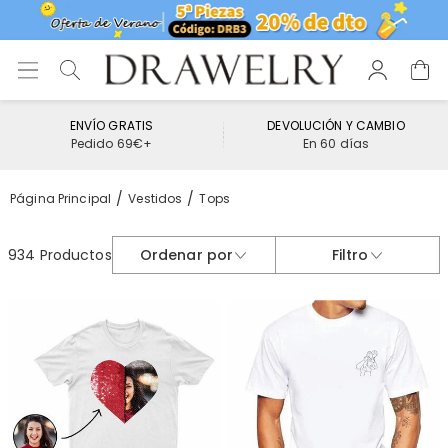
ENVÍO GRATIS
DEVOLUCIÓN Y CAMBIO
Pedido 69€+
En 60 días
Página Principal
Vestidos
Tops
934 Productos
Ordenar por
Filtro