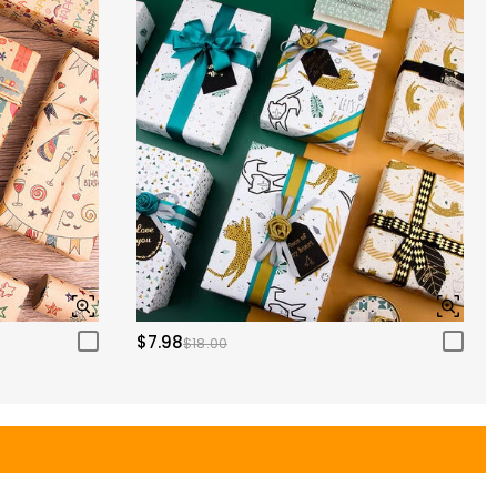
$7.98
$18.00