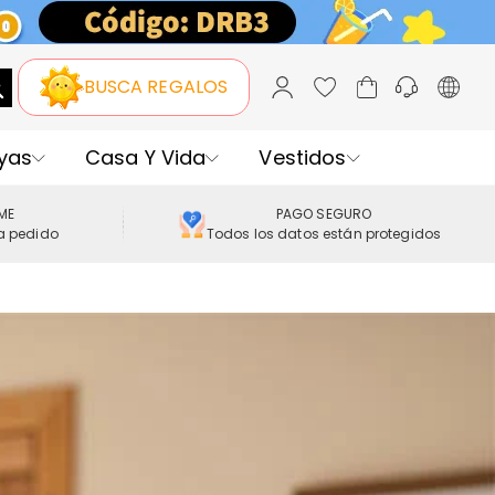
BUSCA REGALOS
yas
Casa Y Vida
Vestidos
IME
PAGO SEGURO
a pedido
Todos los datos están protegidos