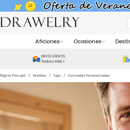
Aficiones
Ocasiones
Desti
ENVÍO GRATIS
Pedido 69€+
Página Principal
Vestidos
Tops
Camisetas Personalizadas