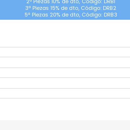
2ª Piezas 10% de dto, Código: DRB1
3ª Piezas 15% de dto, Código: DRB2
5ª Piezas 20% de dto, Código: DRB3