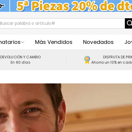
natarios
Más Vendidos
Novedados
Jo
DEVOLUCIÓN Y CAMBIO
DISFRUTA DE PR
En 60 días
Ahorra un 10% en cad