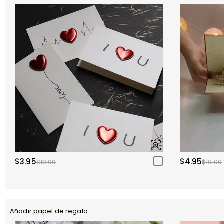
$3.95
$4.95
$10.00
$10.00
Añadir papel de regalo