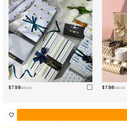
$7.98
$7.98
$18.00
$18.00