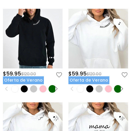
$59.95
$59.95
$120.00
$120.00
Oferta de Verano
Oferta de Verano