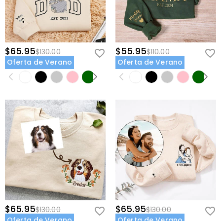
$65.95
$55.95
$130.00
$110.00
Oferta de Verano
Oferta de Verano
$65.95
$65.95
$130.00
$130.00
Oferta de Verano
Oferta de Verano