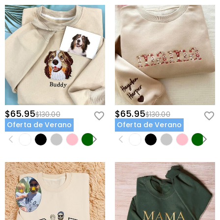
$65.95
$65.95
$130.00
$130.00
Oferta de Verano
Oferta de Verano