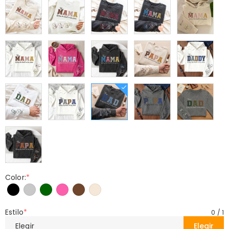
Color:
*
Estilo
*
0
/
1
Elegir
Elegir