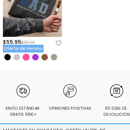
$55.95
$110.00
Oferta de Verano
ENVÍO ESTÁNDAR 
OPINIONES POSITIVAS
60 DÍAS DE 
GRATIS 69€+
DEVOLUCIÓN