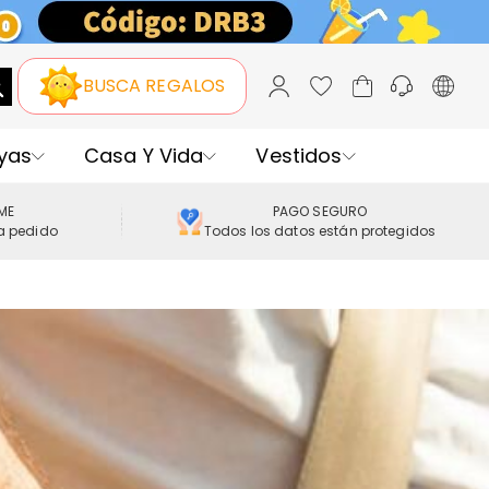
BUSCA REGALOS
yas
Casa Y Vida
Vestidos
IME
PAGO SEGURO
a pedido
Todos los datos están protegidos