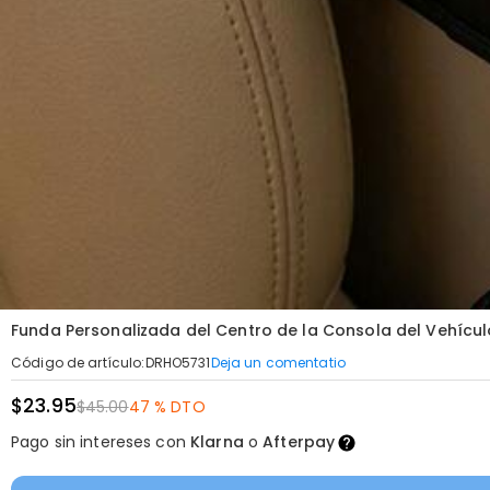
Funda Personalizada del Centro de la Consola del Vehícul
Deja un comentatio
Código de artículo
:
DRHO5731
$23.95
$45.00
47 % DTO
Pago sin intereses con
Klarna
o
Afterpay