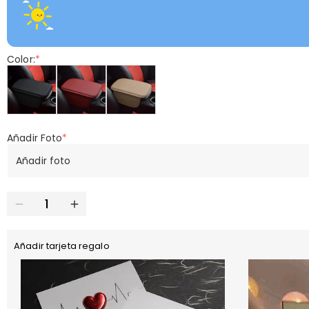
Color:
*
Añadir Foto
*
Añadir foto
Añadir tarjeta regalo