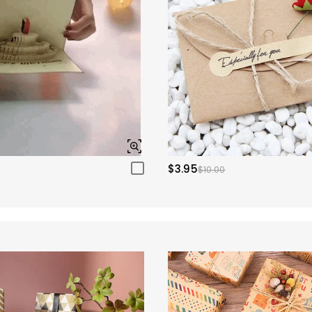
$3.95
$10.00