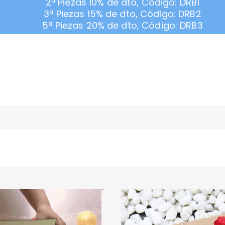
2ª Piezas 10% de dto, Código: DRB1
3ª Piezas 15% de dto, Código: DRB2
5ª Piezas 20% de dto, Código: DRB3