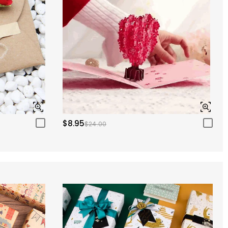
$8.95
$24.00