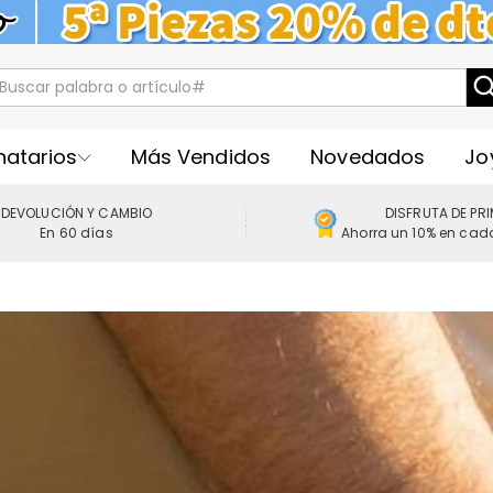
natarios
Más Vendidos
Novedados
Jo
DEVOLUCIÓN Y CAMBIO
DISFRUTA DE PR
En 60 días
Ahorra un 10% en cad