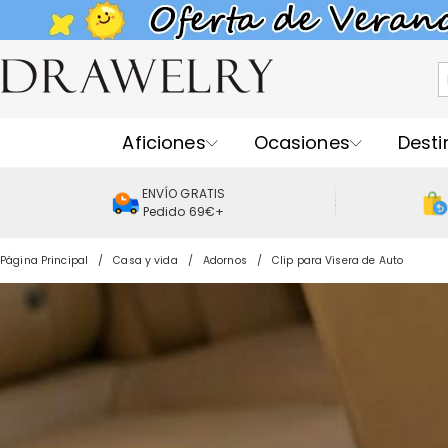
Aficiones
Ocasiones
Desti
ENVÍO GRATIS
Pedido 69€+
Página Principal
Casa y vida
Adornos
Clip para Visera de Auto