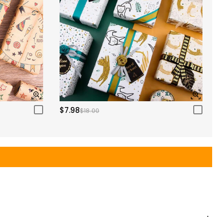
$7.98
$18.00