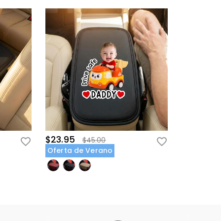
$23.95
$45.00
Oferta de Verano