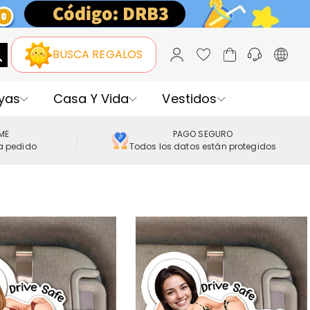
BUSCA REGALOS
yas
Casa Y Vida
Vestidos
IME
PAGO SEGURO
a pedido
Todos los datos están protegidos