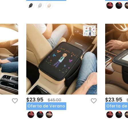
$23.95
$23.95
$45.00
Oferta de Verano
Oferta de