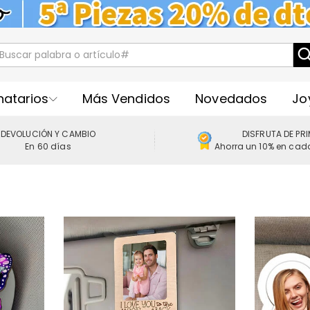
natarios
Más Vendidos
Novedados
Jo
DEVOLUCIÓN Y CAMBIO
DISFRUTA DE PR
En 60 días
Ahorra un 10% en cad