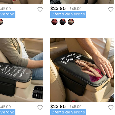
$23.95
$45.00
$45.00
 Verano
Oferta de Verano
$23.95
$45.00
$45.00
 Verano
Oferta de Verano