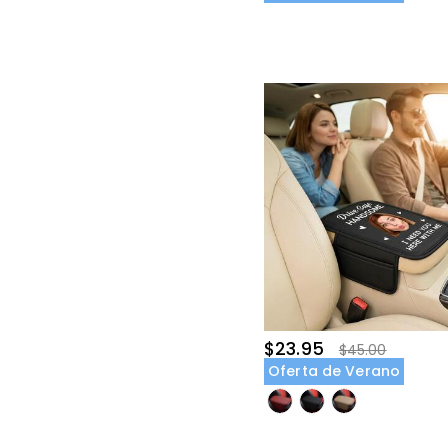
$23.95
$45.00
Oferta de Verano