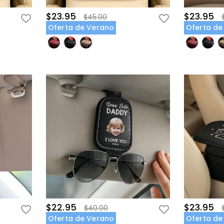
$23.95
$23.95
$45.00
Oferta de Verano
Oferta de
$22.95
$23.95
$40.00
Oferta de Verano
Oferta de