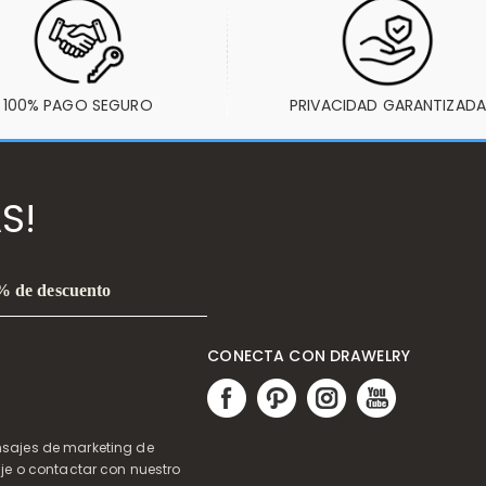
100% PAGO SEGURO
PRIVACIDAD GARANTIZADA
S!
0% de descuento
CONECTA CON DRAWELRY
ensajes de marketing de
je o contactar con nuestro