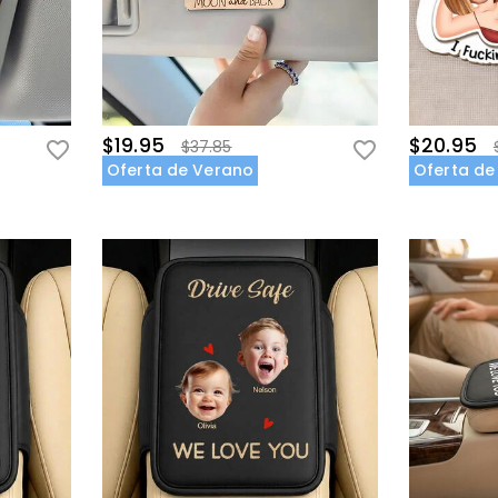
$19.95
$20.95
$37.85
Oferta de Verano
Oferta de