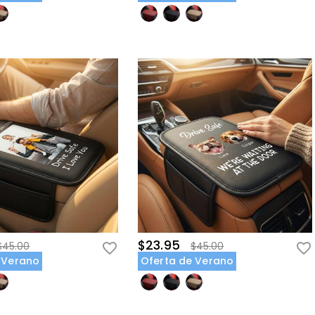
$23.95
$45.00
$45.00
 Verano
Oferta de Verano