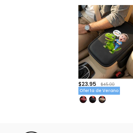
$23.95
$45.00
Oferta de Verano