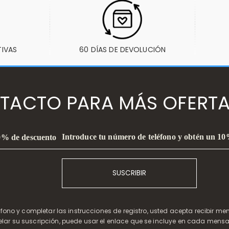
TIVAS
60 DÍAS DE DEVOLUCIÓN
TACTO PARA MÁS OFERTA
Introduce tu número de teléfono y obtén un 1
10% de descuento
SUSCRIBIR
léfono y completar las instrucciones de registro, usted acepta recibir m
elar su suscripción, puede usar el enlace que se incluye en cada mensa