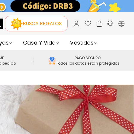
BUSCA REGALOS
yas
Casa Y Vida
Vestidos
IME
PAGO SEGURO
a pedido
Todos los datos están protegidos