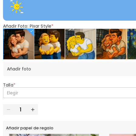
Añadir Foto: Pixar Style
*
Añadir foto
Talla
*
Elegir
Añadir papel de regalo