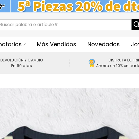
natarios
Más Vendidos
Novedados
Jo
DEVOLUCIÓN Y CAMBIO
DISFRUTA DE PR
En 60 días
Ahorra un 10% en cad