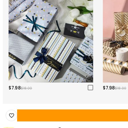
$7.98
$7.98
$18.00
$18.00