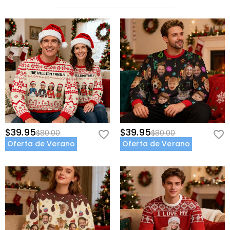
$39.95
$39.95
$80.00
$80.00
Oferta de Verano
Oferta de Verano