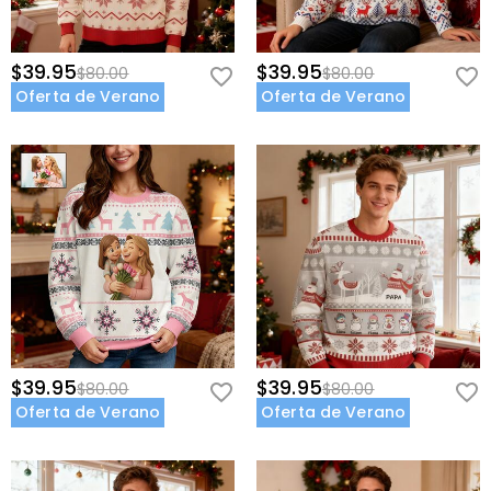
$39.95
$39.95
$80.00
$80.00
Oferta de Verano
Oferta de Verano
$39.95
$39.95
$80.00
$80.00
Oferta de Verano
Oferta de Verano