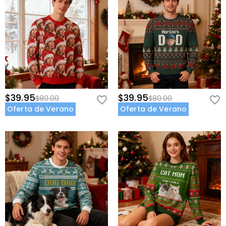
$39.95
$39.95
$80.00
$80.00
Oferta de Verano
Oferta de Verano