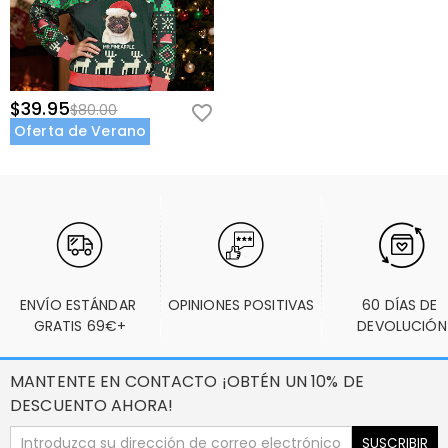
$39.95
$80.00
Oferta de Verano
ENVÍO ESTÁNDAR 
OPINIONES POSITIVAS
60 DÍAS DE 
GRATIS 69€+
DEVOLUCIÓN
MANTENTE EN CONTACTO ¡OBTÉN UN 10% DE
DESCUENTO AHORA!
SUSCRIBIR