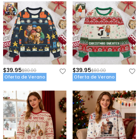
$39.95
$39.95
$80.00
$80.00
Oferta de Verano
Oferta de Verano