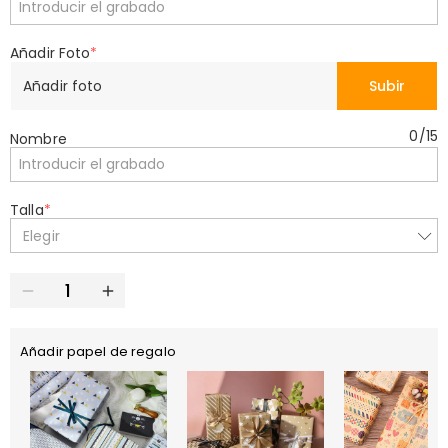
Añadir Foto
*
Añadir foto
Subir
0
/
15
Nombre
Talla
*
Elegir
Añadir papel de regalo