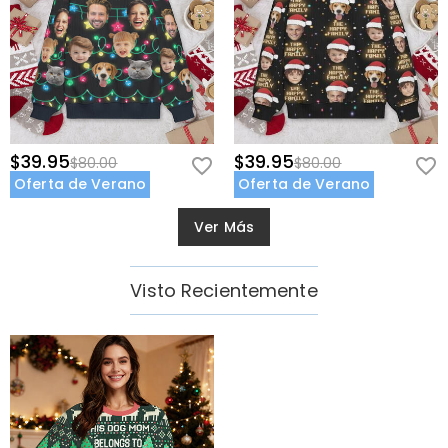
$39.95
$39.95
$80.00
$80.00
Oferta de Verano
Oferta de Verano
Ver Más
Visto Recientemente