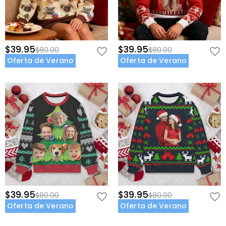
$39.95
$39.95
$80.00
$80.00
Oferta de Verano
Oferta de Verano
$39.95
$39.95
$80.00
$80.00
Oferta de Verano
Oferta de Verano