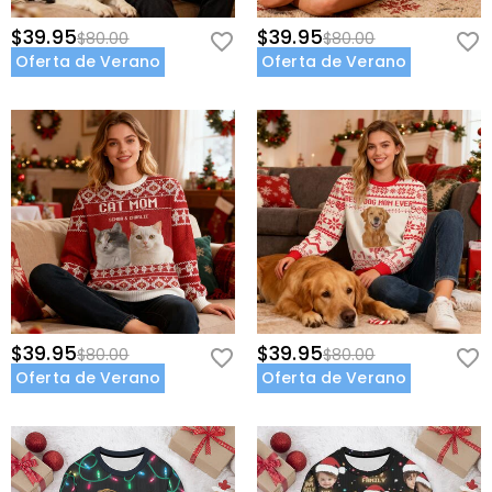
$39.95
$39.95
$80.00
$80.00
Oferta de Verano
Oferta de Verano
$39.95
$39.95
$80.00
$80.00
Oferta de Verano
Oferta de Verano