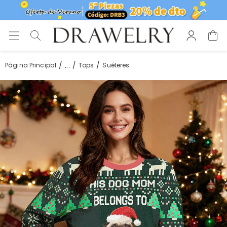
...
Página Principal
Tops
Suéteres