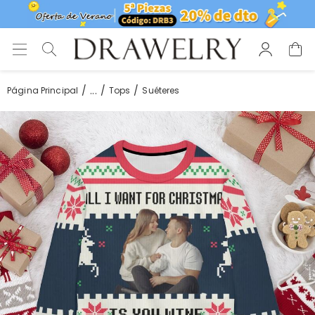
...
Página Principal
Tops
Suéteres