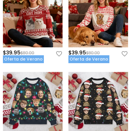
$39.95
$39.95
$80.00
$80.00
Oferta de Verano
Oferta de Verano