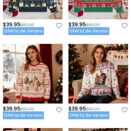
$39.95
$39.95
$80.00
$80.00
Oferta de Verano
Oferta de Verano
$39.95
$39.95
$80.00
$80.00
Oferta de Verano
Oferta de Verano