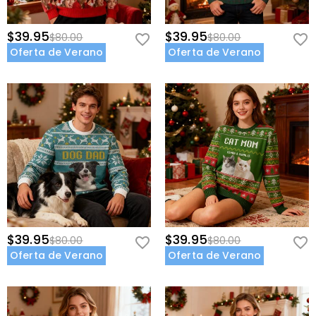
$39.95
$39.95
$80.00
$80.00
Oferta de Verano
Oferta de Verano
$39.95
$39.95
$80.00
$80.00
Oferta de Verano
Oferta de Verano