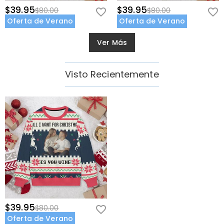
$39.95
$39.95
$80.00
$80.00
Oferta de Verano
Oferta de Verano
Ver Más
Visto Recientemente
$39.95
$80.00
Oferta de Verano