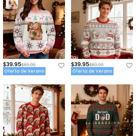
$39.95
$39.95
$80.00
$80.00
Oferta de Verano
Oferta de Verano