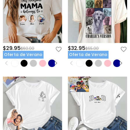
$29.95
$32.95
$60.00
$65.00
Oferta de Verano
Oferta de Verano