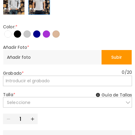
Color:
*
Añadir Foto
*
Añadir foto
Subir
0
/
20
Grabado
*
Talla
*
Guía de Tallas
Seleccione