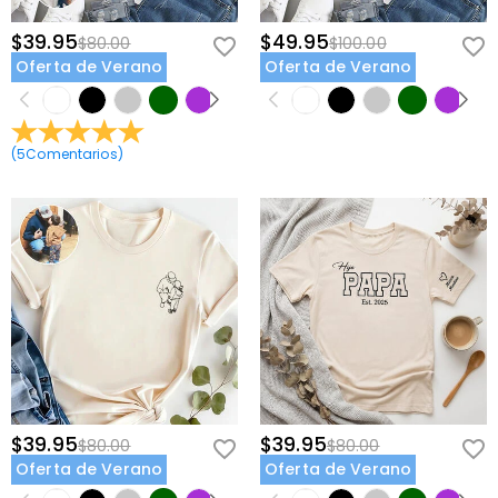
$39.95
$49.95
$80.00
$100.00
Oferta de Verano
Oferta de Verano
(
5
Comentarios
)
$39.95
$39.95
$80.00
$80.00
Oferta de Verano
Oferta de Verano