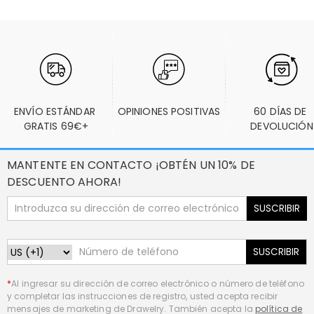
ENVÍO ESTÁNDAR 
OPINIONES POSITIVAS
60 DÍAS DE 
GRATIS 69€+
DEVOLUCIÓN
MANTENTE EN CONTACTO ¡OBTÉN UN 10% DE
DESCUENTO AHORA!
SUSCRIBIR
SUSCRIBIR
*
Al ingresar su dirección de correo electrónico o número de teléfono
y completar las instrucciones de registro, usted acepta recibir
mensajes de marketing de Drawelry. También acepta la
política de