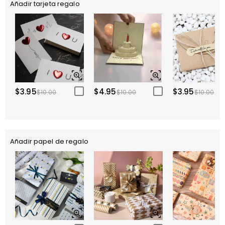
Añadir tarjeta regalo
$3.95
$4.95
$3.95
$10.00
$10.00
$10.00
Añadir papel de regalo