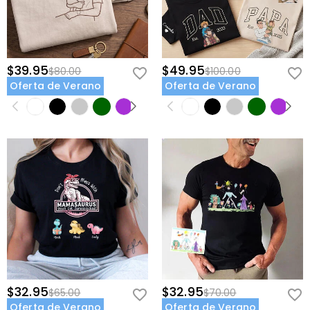
$39.95
$49.95
$80.00
$100.00
Oferta de Verano
Oferta de Verano
$32.95
$32.95
$65.00
$70.00
Oferta de Verano
Oferta de Verano