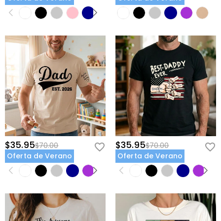
$35.95
$35.95
$70.00
$70.00
Oferta de Verano
Oferta de Verano