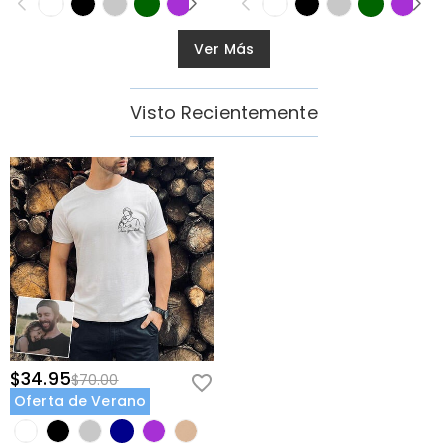
Ver Más
Visto Recientemente
$34.95
$70.00
Oferta de Verano