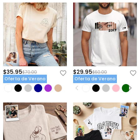
$35.95
$29.95
$70.00
$60.00
Oferta de Verano
Oferta de Verano