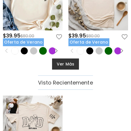
$39.95
$39.95
$80.00
$80.00
Oferta de Verano
Oferta de Verano
Ver Más
Visto Recientemente