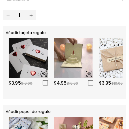
Añadir tarjeta regalo
$3.95
$4.95
$3.95
$10.00
$10.00
$10.00
Añadir papel de regalo