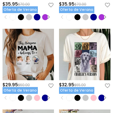
$35.95
$35.95
$70.00
$70.00
Oferta de Verano
Oferta de Verano
$29.95
$32.95
$60.00
$65.00
Oferta de Verano
Oferta de Verano