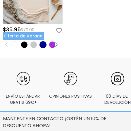
$35.95
$70.00
Oferta de Verano
ENVÍO ESTÁNDAR 
OPINIONES POSITIVAS
60 DÍAS DE 
GRATIS 69€+
DEVOLUCIÓN
MANTENTE EN CONTACTO ¡OBTÉN UN 10% DE
DESCUENTO AHORA!