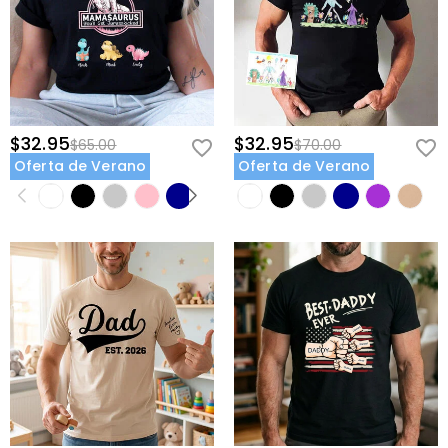
$32.95
$32.95
$65.00
$70.00
Oferta de Verano
Oferta de Verano