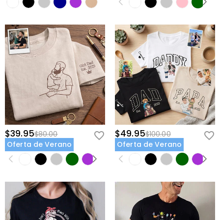
$39.95
$49.95
$80.00
$100.00
Oferta de Verano
Oferta de Verano