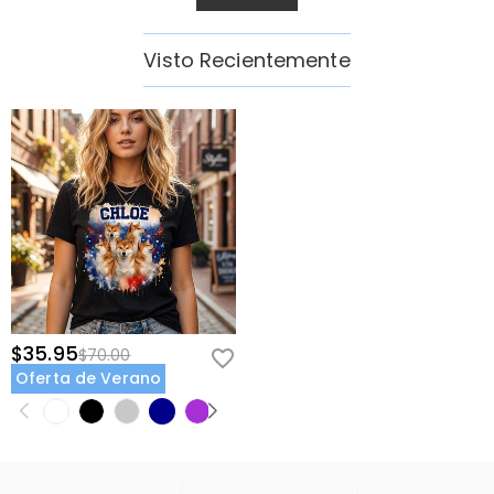
Visto Recientemente
$35.95
$70.00
Oferta de Verano