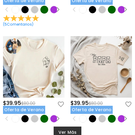
Oferta de Verano
Oferta de Verano
(
5
Comentarios
)
$39.95
$39.95
$80.00
$80.00
Oferta de Verano
Oferta de Verano
Ver Más