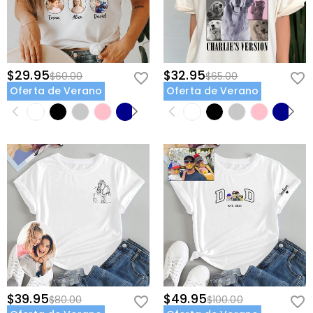
$29.95
$32.95
$60.00
$65.00
Oferta de Verano
Oferta de Verano
$39.95
$49.95
$80.00
$100.00