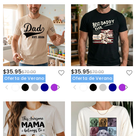
$35.95
$35.95
$70.00
$70.00
Oferta de Verano
Oferta de Verano