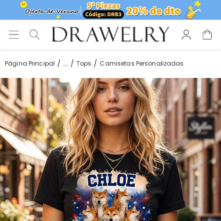
...
Página Principal
Tops
Camisetas Personalizadas