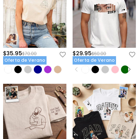
$35.95
$29.95
$70.00
$60.00
Oferta de Verano
Oferta de Verano