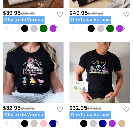
$39.95
$49.95
$80.00
$100.00
Oferta de Verano
Oferta de Verano
$32.95
$32.95
$65.00
$70.00
Oferta de Verano
Oferta de Verano