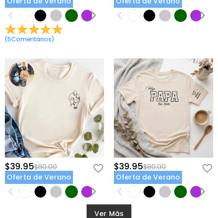
Oferta de Verano
Oferta de Verano
(
5
Comentarios
)
$39.95
$39.95
$80.00
$80.00
Oferta de Verano
Oferta de Verano
Ver Más