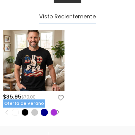
Visto Recientemente
$35.95
$70.00
Oferta de Verano