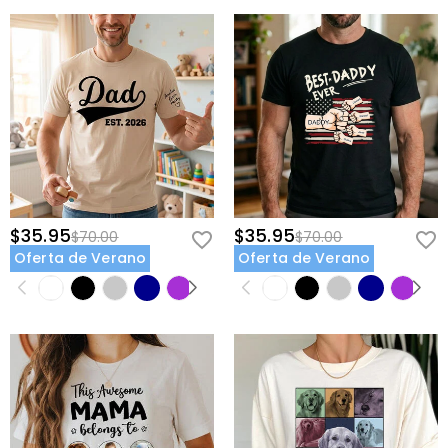
$35.95
$35.95
$70.00
$70.00
Oferta de Verano
Oferta de Verano