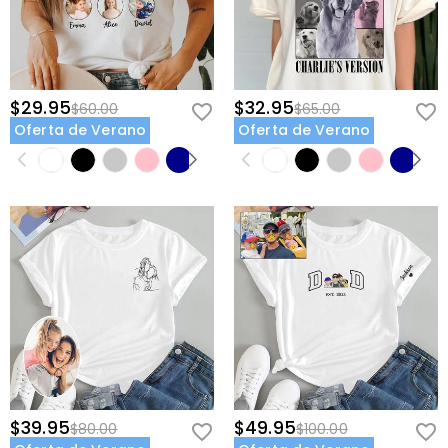
$29.95
$32.95
$60.00
$65.00
Oferta de Verano
Oferta de Verano
$39.95
$49.95
$80.00
$100.00