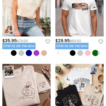
$35.95
$29.95
$70.00
$60.00
Oferta de Verano
Oferta de Verano