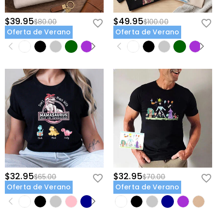
$39.95
$49.95
$80.00
$100.00
Oferta de Verano
Oferta de Verano
$32.95
$32.95
$65.00
$70.00
Oferta de Verano
Oferta de Verano