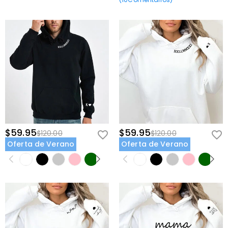
$59.95
$59.95
$120.00
$120.00
Oferta de Verano
Oferta de Verano