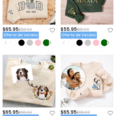
$65.95
$55.95
$130.00
$110.00
Oferta de Verano
Oferta de Verano
$65.95
$65.95
$130.00
$130.00