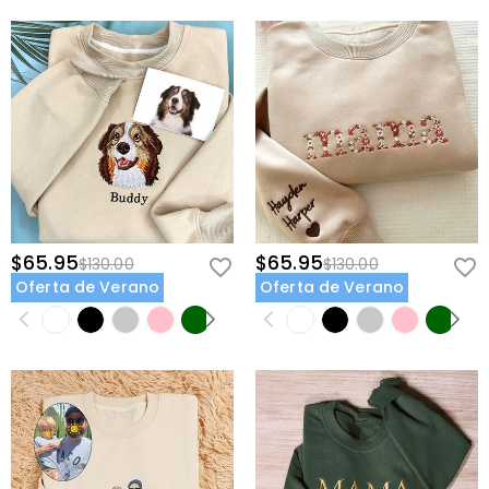
$65.95
$65.95
$130.00
$130.00
Oferta de Verano
Oferta de Verano