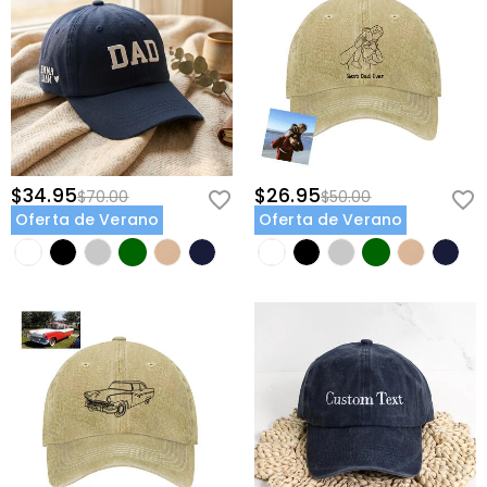
$34.95
$26.95
$70.00
$50.00
Oferta de Verano
Oferta de Verano