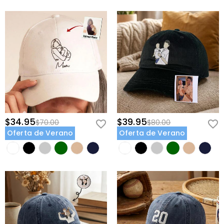
$34.95
$39.95
$70.00
$80.00
Oferta de Verano
Oferta de Verano