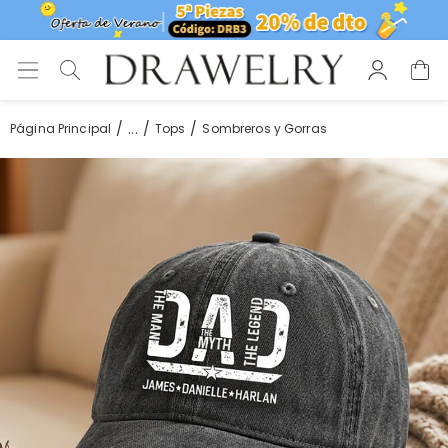
...
Página Principal
Tops
Sombreros y Gorras