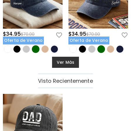
$34.95
$34.95
$70.00
$70.00
Oferta de Verano
Oferta de Verano
Ver Más
Visto Recientemente