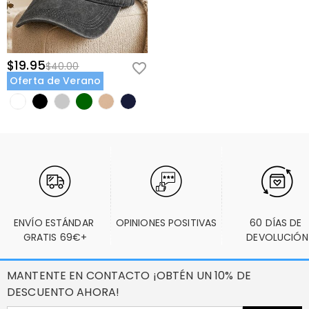
$19.95
$40.00
Oferta de Verano
ENVÍO ESTÁNDAR 
OPINIONES POSITIVAS
60 DÍAS DE 
GRATIS 69€+
DEVOLUCIÓN
MANTENTE EN CONTACTO ¡OBTÉN UN 10% DE
DESCUENTO AHORA!