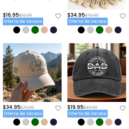
$16.95
$34.95
$32.00
$70.00
Oferta de Verano
Oferta de Verano
$34.95
$19.95
$70.00
$40.00
Oferta de Verano
Oferta de Verano