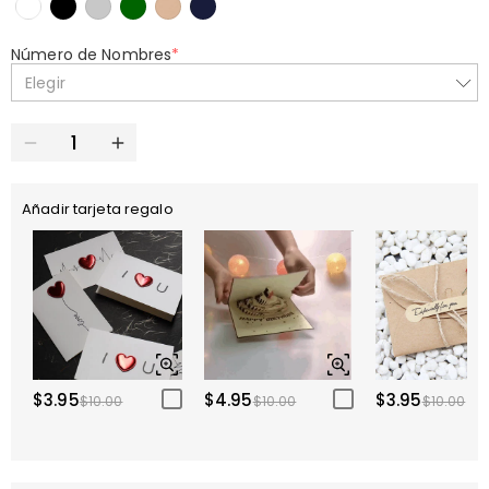
Número de Nombres
*
Elegir
Añadir tarjeta regalo
$3.95
$4.95
$3.95
$10.00
$10.00
$10.00