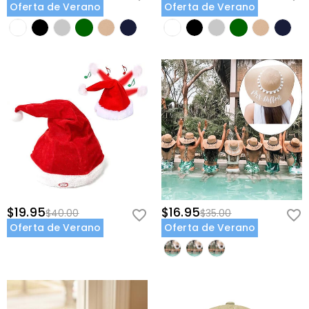
Oferta de Verano
Oferta de Verano
$19.95
$16.95
$40.00
$35.00
Oferta de Verano
Oferta de Verano