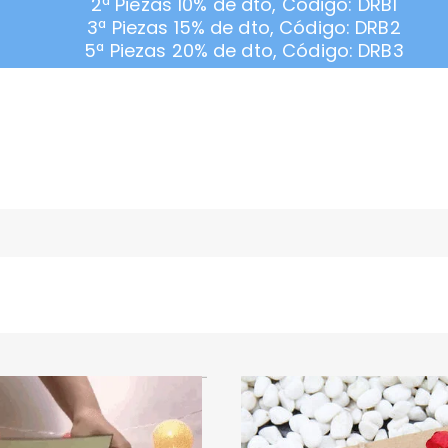
2ª Piezas 10% de dto, Código: DRB1
3ª Piezas 15% de dto, Código: DRB2
5ª Piezas 20% de dto, Código: DRB3