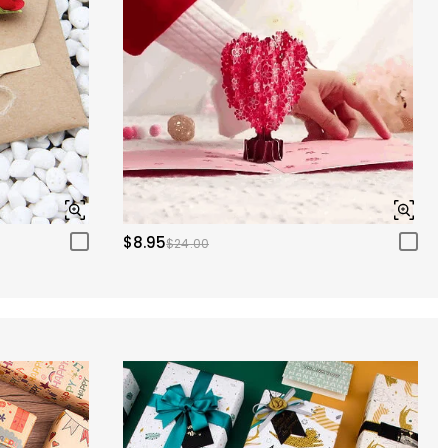
$8.95
$24.00