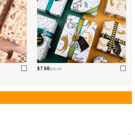
$7.98
$18.00