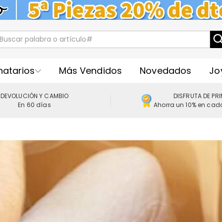
natarios
Más Vendidos
Novedados
Jo
DEVOLUCIÓN Y CAMBIO
DISFRUTA DE PR
En 60 días
Ahorra un 10% en cad