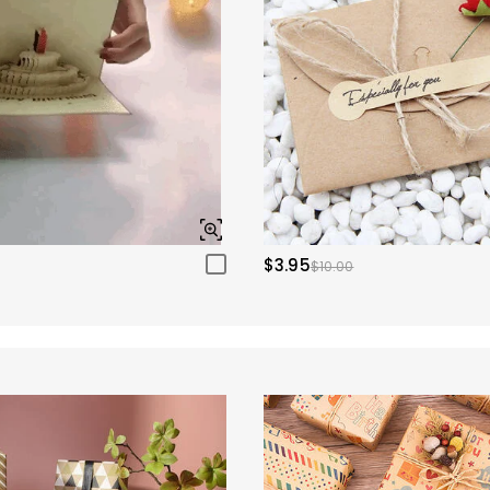
$3.95
$10.00