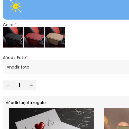
Color:
*
Añadir Foto
*
Añadir foto
Añadir tarjeta regalo