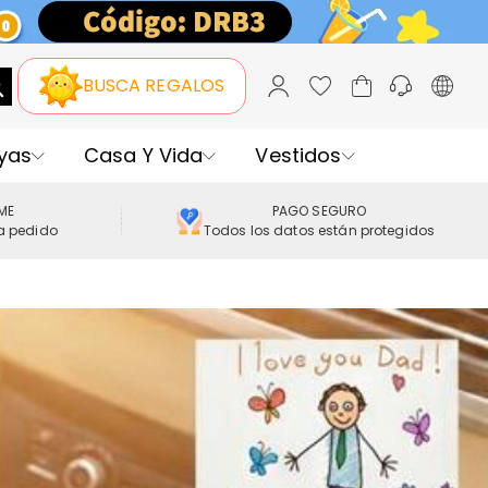
BUSCA REGALOS
yas
Casa Y Vida
Vestidos
IME
PAGO SEGURO
a pedido
Todos los datos están protegidos