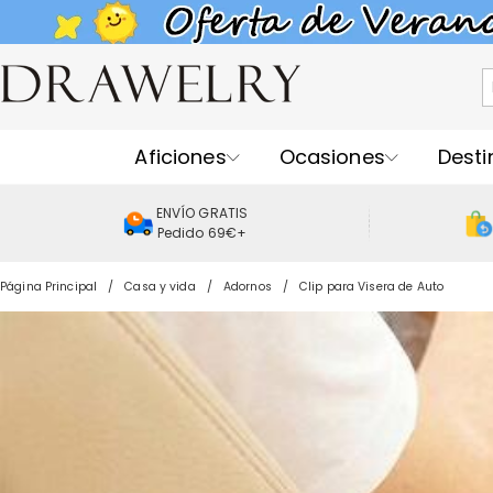
Aficiones
Ocasiones
Desti
ENVÍO GRATIS
Pedido 69€+
Página Principal
Casa y vida
Adornos
Clip para Visera de Auto