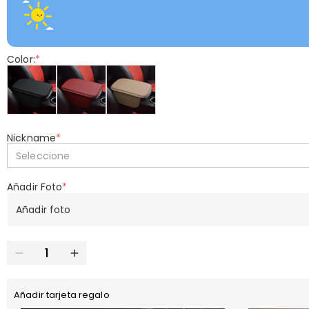
Color:
*
Nickname
*
Seleccione
Añadir Foto
*
Añadir foto
Añadir tarjeta regalo