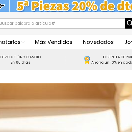
natarios
Más Vendidos
Novedados
Jo
DEVOLUCIÓN Y CAMBIO
DISFRUTA DE PR
En 60 días
Ahorra un 10% en cad