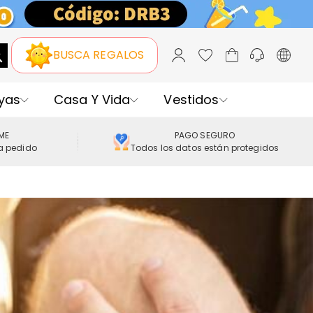
BUSCA REGALOS
yas
Casa Y Vida
Vestidos
IME
PAGO SEGURO
a pedido
Todos los datos están protegidos