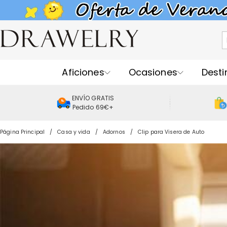
Aficiones
Ocasiones
Desti
ENVÍO GRATIS
Pedido 69€+
Página Principal
Casa y vida
Adornos
Clip para Visera de Auto