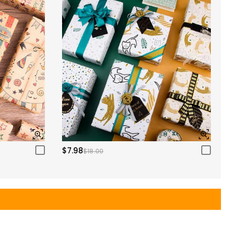
$7.98
$18.00