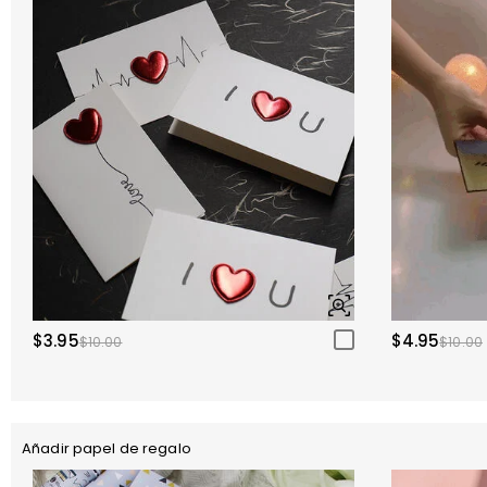
$3.95
$4.95
$10.00
$10.00
Añadir papel de regalo