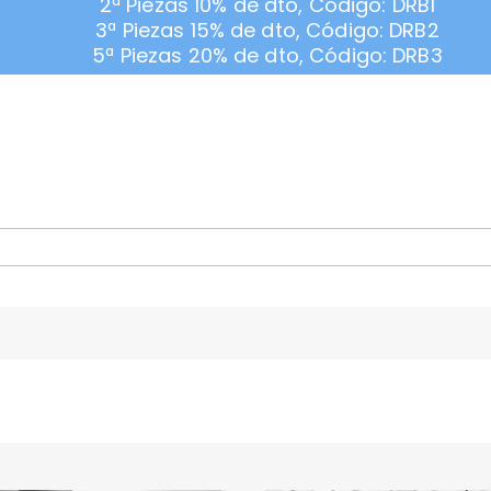
2ª Piezas 10% de dto, Código: DRB1
3ª Piezas 15% de dto, Código: DRB2
5ª Piezas 20% de dto, Código: DRB3