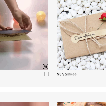
$3.95
$10.00