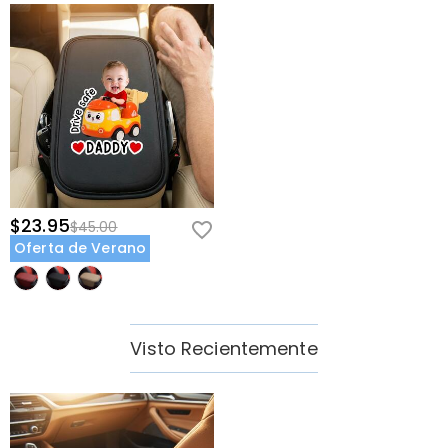
$23.95
$45.00
Oferta de Verano
Visto Recientemente