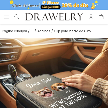
...
Página Principal
Adornos
Clip para Visera de Auto