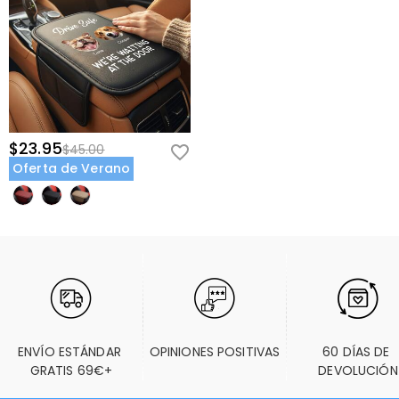
$23.95
$45.00
Oferta de Verano
ENVÍO ESTÁNDAR 
OPINIONES POSITIVAS
60 DÍAS DE 
GRATIS 69€+
DEVOLUCIÓN