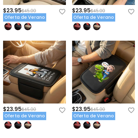
$23.95
$23.95
$45.00
$45.00
Oferta de Verano
Oferta de Verano
$23.95
$23.95
$45.00
$45.00
Oferta de Verano
Oferta de Verano