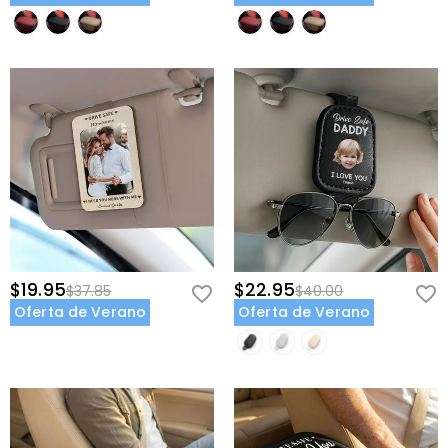
$19.95
$22.95
$37.85
$40.00
Oferta de Verano
Oferta de Verano