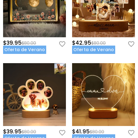
$39.95
$42.95
$80.00
$80.00
Oferta de Verano
Oferta de Verano
$39.95
$41.95
$80.00
$80.00