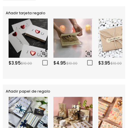
Añadir tarjeta regalo
$3.95
$4.95
$3.95
$10.00
$10.00
$10.00
Añadir papel de regalo