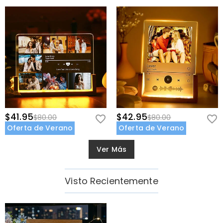
$41.95
$42.95
$80.00
$80.00
Oferta de Verano
Oferta de Verano
Ver Más
Visto Recientemente