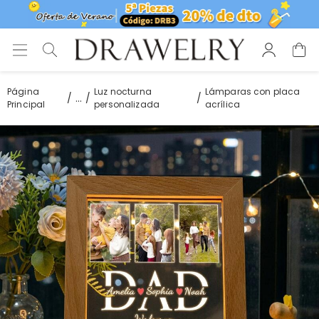
Página
Luz nocturna
Lámparas con placa
...
Principal
personalizada
acrílica