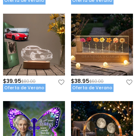
Oferta de Verano
Oferta de Verano
$39.95
$38.95
$80.00
$60.00
Oferta de Verano
Oferta de Verano