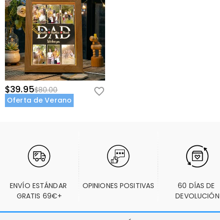
$39.95
$80.00
Oferta de Verano
ENVÍO ESTÁNDAR 
OPINIONES POSITIVAS
60 DÍAS DE 
GRATIS 69€+
DEVOLUCIÓN