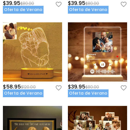
$39.95
$39.95
$80.00
$80.00
Oferta de Verano
Oferta de Verano
$58.95
$39.95
$120.00
$80.00
Oferta de Verano
Oferta de Verano