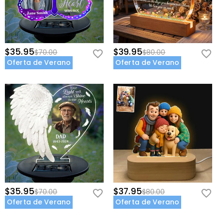
$35.95
$39.95
$70.00
$80.00
Oferta de Verano
Oferta de Verano
$35.95
$37.95
$70.00
$80.00
Oferta de Verano
Oferta de Verano