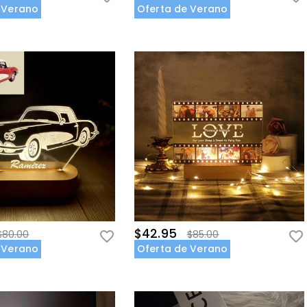
 Verano
Oferta de Verano
$42.95
$80.00
$85.00
 Verano
Oferta de Verano