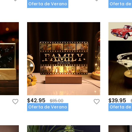
Oferta de Verano
Oferta de
$42.95
$39.95
$85.00
Oferta de Verano
Oferta de