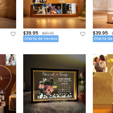
$39.95
$39.95
$80.00
Oferta de Verano
Oferta de