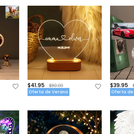
$41.95
$39.95
$80.00
Oferta de Verano
Oferta de