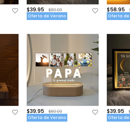
$39.95
$58.95
$80.00
Oferta de Verano
Oferta de
$39.95
$39.95
$80.00
Oferta de Verano
Oferta de