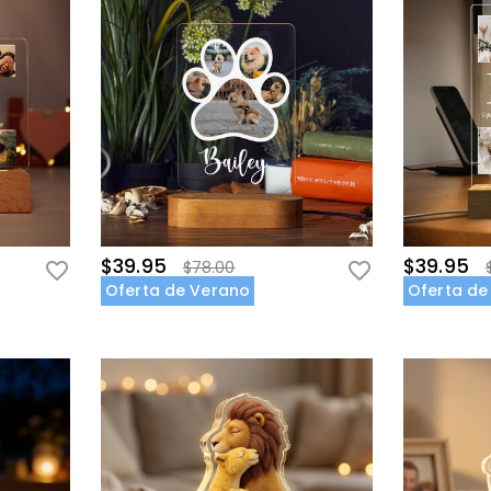
$39.95
$39.95
$78.00
Oferta de Verano
Oferta de