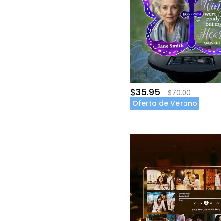
$35.95
$70.00
Oferta de Verano