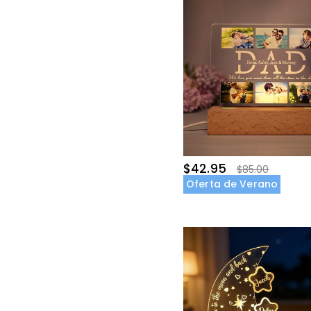
$42.95
$85.00
Oferta de Verano