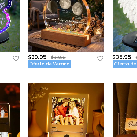
$39.95
$35.95
$80.00
Oferta de Verano
Oferta de