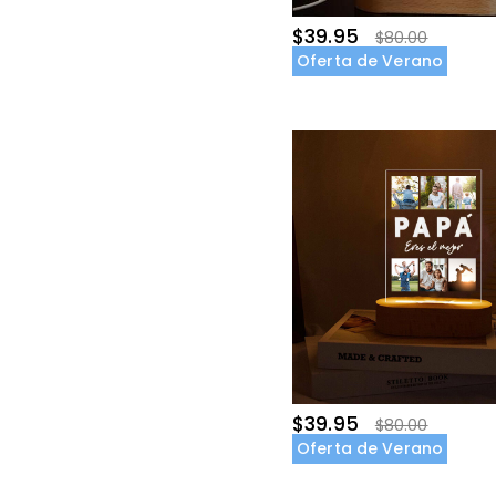
$39.95
$80.00
Oferta de Verano
$39.95
$80.00
Oferta de Verano