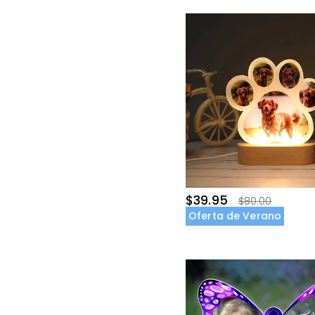
$39.95
$80.00
Oferta de Verano