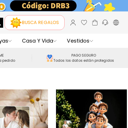
BUSCA REGALOS
yas
Casa Y Vida
Vestidos
IME
PAGO SEGURO
a pedido
Todos los datos están protegidos