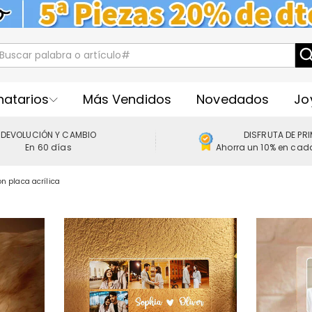
natarios
Más Vendidos
Novedados
Jo
DEVOLUCIÓN Y CAMBIO
DISFRUTA DE PR
En 60 días
Ahorra un 10% en cad
n placa acrílica