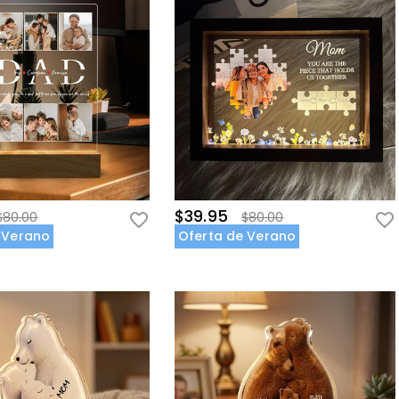
$39.95
$80.00
$80.00
 Verano
Oferta de Verano