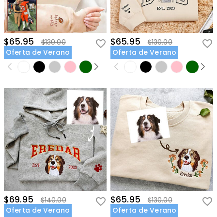
$65.95
$65.95
$130.00
$130.00
Oferta de Verano
Oferta de Verano
$69.95
$65.95
$140.00
$130.00
Oferta de Verano
Oferta de Verano