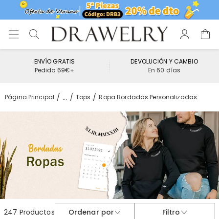
ENVÍO GRATIS
DEVOLUCIÓN Y CAMBIO
Pedido 69€+
En 60 días
...
Página Principal
Tops
Ropa Bordadas Personalizadas
247 Productos
Ordenar por
Filtro