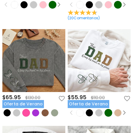
(
20
Comentarios
)
$65.95
$55.95
$130.00
$110.00
Oferta de Verano
Oferta de Verano