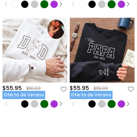
$55.95
$55.95
$110.00
$110.00
Oferta de Verano
Oferta de Verano