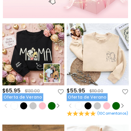
$65.95
$55.95
$130.00
$110.00
Oferta de Verano
Oferta de Verano
(
10
Comentarios
)