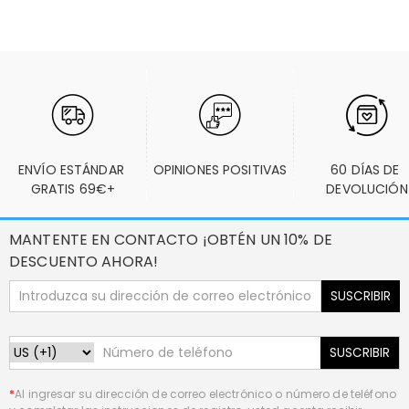
ENVÍO ESTÁNDAR 
OPINIONES POSITIVAS
60 DÍAS DE 
GRATIS 69€+
DEVOLUCIÓN
MANTENTE EN CONTACTO ¡OBTÉN UN 10% DE
DESCUENTO AHORA!
SUSCRIBIR
SUSCRIBIR
*
Al ingresar su dirección de correo electrónico o número de teléfono