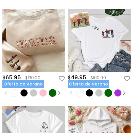
$65.95
$49.95
$130.00
$100.00
Oferta de Verano
Oferta de Verano