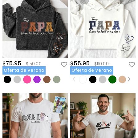
$75.95
$55.95
$150.00
$110.00
Oferta de Verano
Oferta de Verano