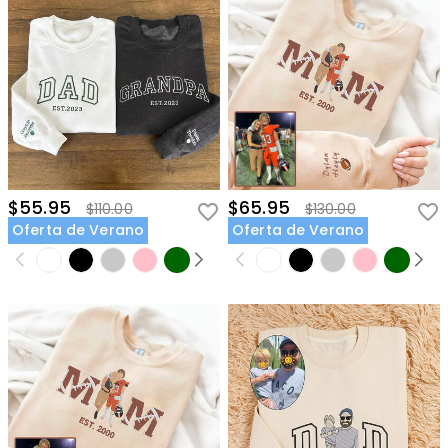
$55.95
$65.95
$110.00
$130.00
Oferta de Verano
Oferta de Verano