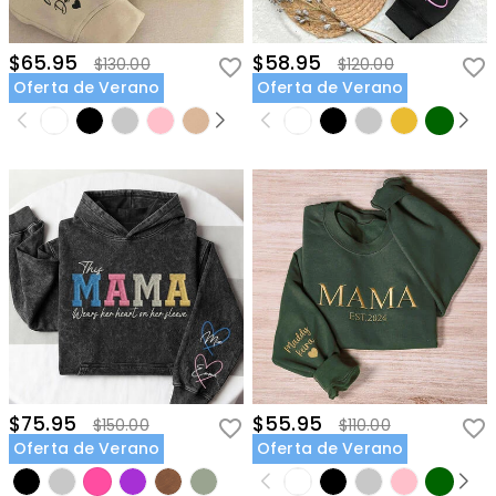
$65.95
$58.95
$130.00
$120.00
Oferta de Verano
Oferta de Verano
$75.95
$55.95
$150.00
$110.00
Oferta de Verano
Oferta de Verano