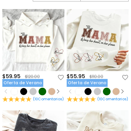
$59.95
$55.95
$120.00
$110.00
Oferta de Verano
Oferta de Verano
(
10
Comentarios
)
(
10
Comentarios
)