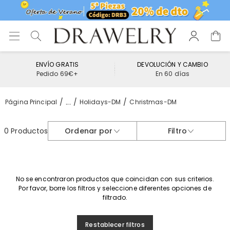
ENVÍO GRATIS
DEVOLUCIÓN Y CAMBIO
Pedido 69€+
En 60 días
...
Página Principal
Holidays-DM
Christmas-DM
0 Productos
Ordenar por
Filtro
No se encontraron productos que coincidan con sus criterios.
Por favor, borre los filtros y seleccione diferentes opciones de
filtrado.
Restablecer filtros