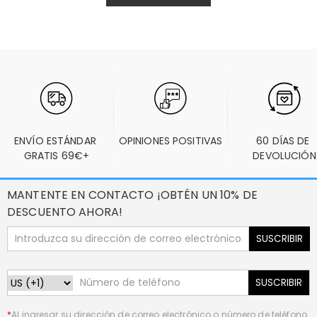
ENVÍO ESTÁNDAR 
OPINIONES POSITIVAS
60 DÍAS DE 
GRATIS 69€+
DEVOLUCIÓN
MANTENTE EN CONTACTO ¡OBTÉN UN 10% DE
DESCUENTO AHORA!
SUSCRIBIR
SUSCRIBIR
*
Al ingresar su dirección de correo electrónico o número de teléfono