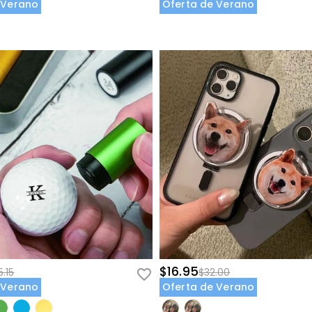
 Verano
Oferta de Verano
$16.95
.15
$32.00
 Verano
Oferta de Verano