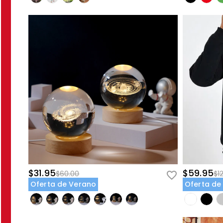
$31.95
$59.95
$60.00
$1
Oferta de Verano
Oferta de