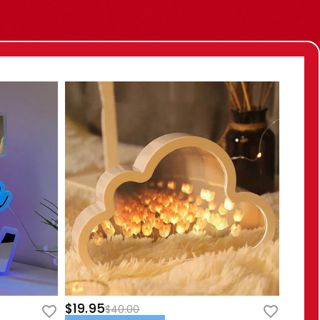
$19.95
$40.00