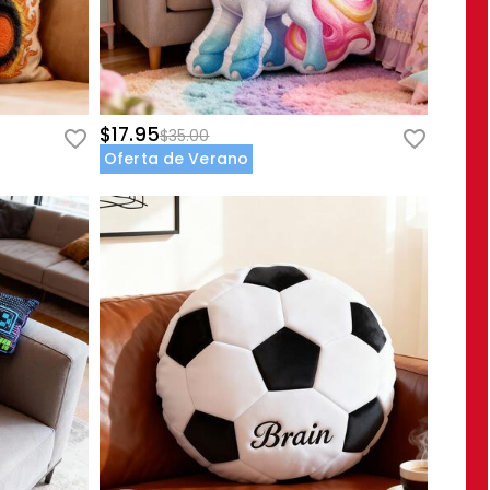
$17.95
$35.00
Oferta de Verano