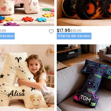
$17.95
0.00
$35.00
 Verano
Oferta de Verano