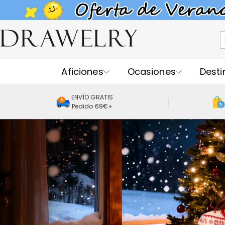
Aficiones
Ocasiones
Desti
ENVÍO GRATIS
Pedido 69€+