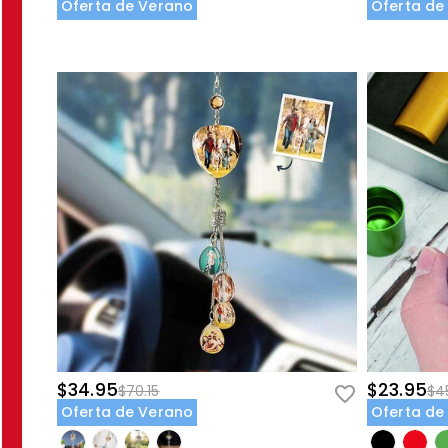
Oferta de Verano
Oferta de
$34.95
$23.95
$70.15
$45
Oferta de Verano
Oferta de