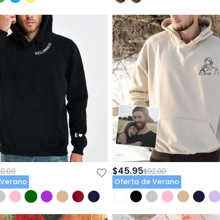
$45.95
20.00
$92.00
 Verano
Oferta de Verano