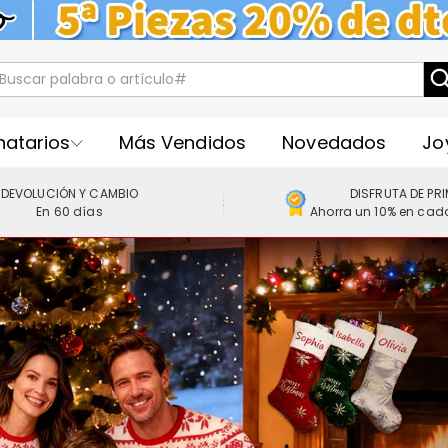
natarios
Más Vendidos
Novedados
Jo
DEVOLUCIÓN Y CAMBIO
DISFRUTA DE PR
En 60 días
Ahorra un 10% en cad