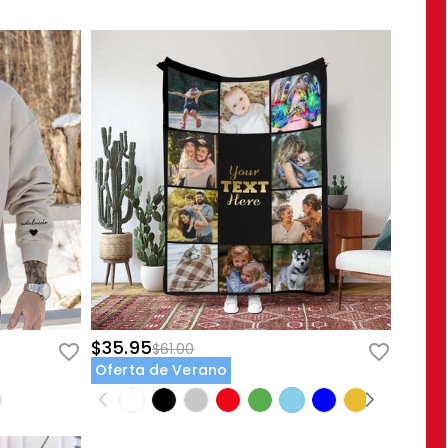
$35.95
$61.00
Oferta de Verano