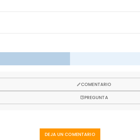
so ofrecemos una política de devolución de 60 días.
COMENTARIO
PREGUNTA
DEJA UN COMENTARIO