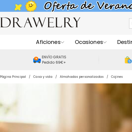
Aficiones
Ocasiones
Desti
ENVÍO GRATIS
Pedido 69€+
Página Principal
Casa y vida
Almohadas personalizadas
Cojines