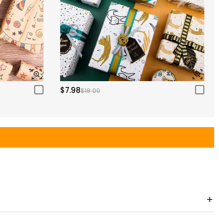
$7.98
$18.00