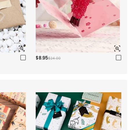
$8.95
$24.00