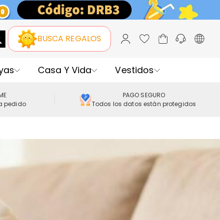
BUSCA REGALOS
yas
Casa Y Vida
Vestidos
IME
PAGO SEGURO
a pedido
Todos los datos están protegidos