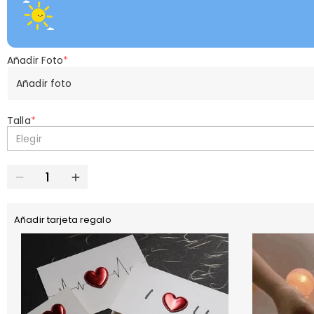
Añadir Foto
*
Añadir foto
Talla
*
Elegir
Añadir tarjeta regalo