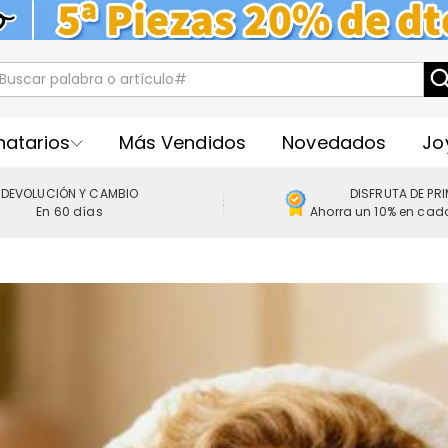
natarios
Más Vendidos
Novedados
Jo
DEVOLUCIÓN Y CAMBIO
DISFRUTA DE PR
En 60 días
Ahorra un 10% en cad