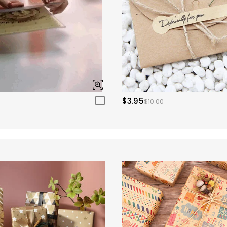
$3.95
$10.00