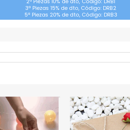
2ª Piezas 10% de dto, Código: DRB1
3ª Piezas 15% de dto, Código: DRB2
5ª Piezas 20% de dto, Código: DRB3