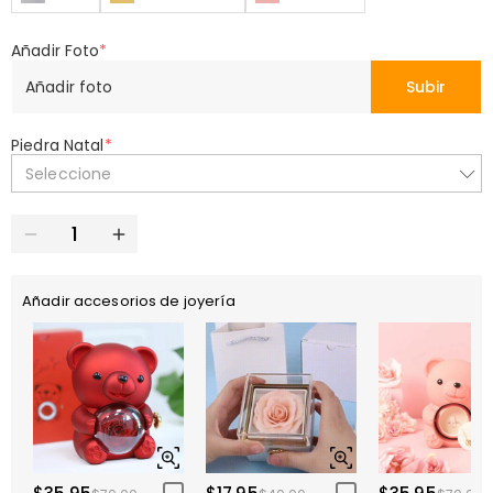
Añadir Foto
*
Añadir foto
Subir
Piedra Natal
*
Seleccione
Añadir accesorios de joyería