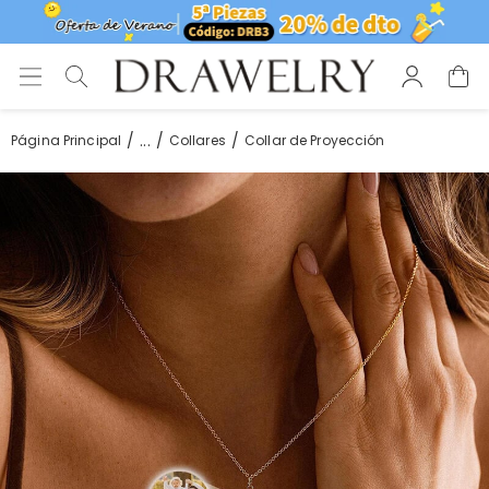
...
Página Principal
Collares
Collar de Proyección