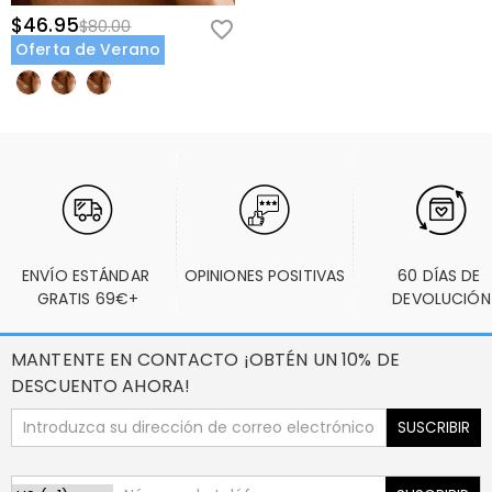
$46.95
$80.00
Oferta de Verano
ENVÍO ESTÁNDAR 
OPINIONES POSITIVAS
60 DÍAS DE 
GRATIS 69€+
DEVOLUCIÓN
MANTENTE EN CONTACTO ¡OBTÉN UN 10% DE
DESCUENTO AHORA!
SUSCRIBIR