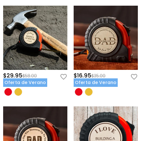
$29.95
$16.95
$58.00
$35.00
Oferta de Verano
Oferta de Verano