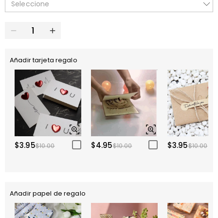
Seleccione
Añadir tarjeta regalo
$3.95
$4.95
$3.95
$10.00
$10.00
$10.00
Añadir papel de regalo