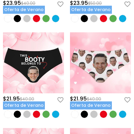
$23.95
$23.95
$40.00
$50.00
Oferta de Verano
Oferta de Verano
$21.95
$21.95
$40.00
$40.00
Oferta de Verano
Oferta de Verano