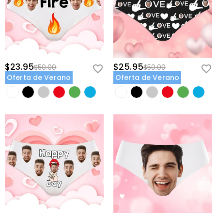
$23.95
$25.95
$50.00
$50.00
Oferta de Verano
Oferta de Verano