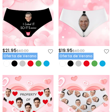
$21.95
$19.95
$40.00
$40.00
Oferta de Verano
Oferta de Verano