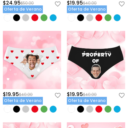
$24.95
$19.95
$50.00
$40.00
Oferta de Verano
Oferta de Verano
$19.95
$19.95
$40.00
$40.00
Oferta de Verano
Oferta de Verano