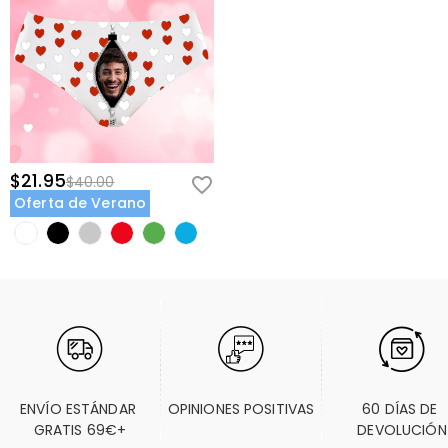
$21.95
$40.00
Oferta de Verano
ENVÍO ESTÁNDAR 
OPINIONES POSITIVAS
60 DÍAS DE 
GRATIS 69€+
DEVOLUCIÓN