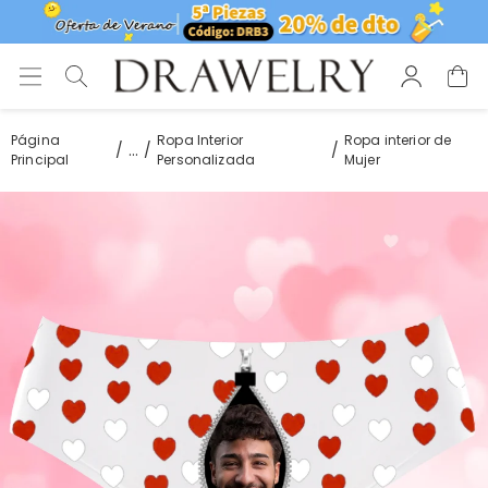
Página
Ropa Interior
Ropa interior de
...
Principal
Personalizada
Mujer