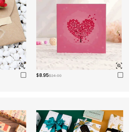
$8.95
$24.00