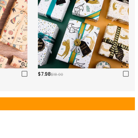
$7.98
$18.00