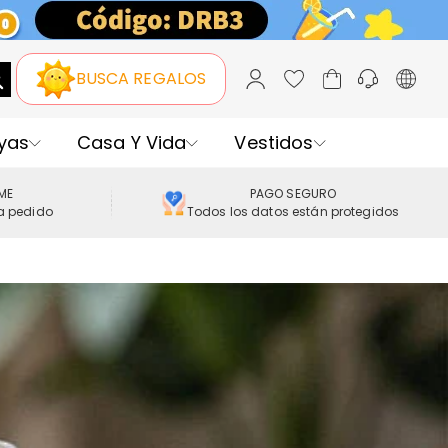
BUSCA REGALOS
yas
Casa Y Vida
Vestidos
IME
PAGO SEGURO
a pedido
Todos los datos están protegidos