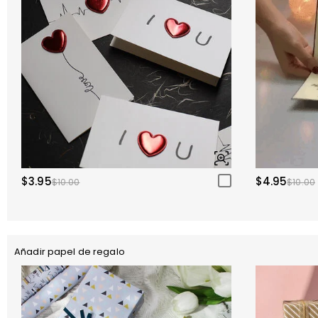
$3.95
$4.95
$10.00
$10.00
Añadir papel de regalo