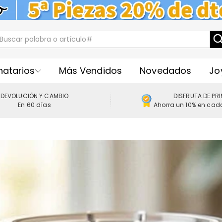
natarios
Más Vendidos
Novedados
Jo
DEVOLUCIÓN Y CAMBIO
DISFRUTA DE PR
En 60 días
Ahorra un 10% en cad