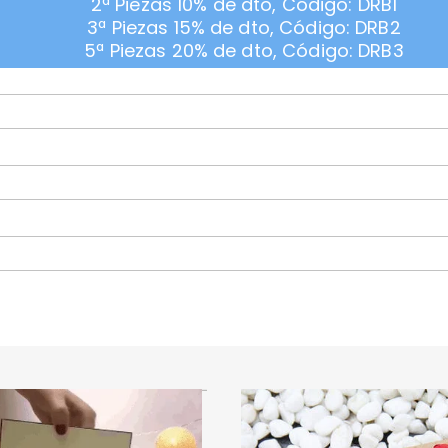
2ª Piezas 10% de dto, Código: DRB1
3ª Piezas 15% de dto, Código: DRB2
5ª Piezas 20% de dto, Código: DRB3