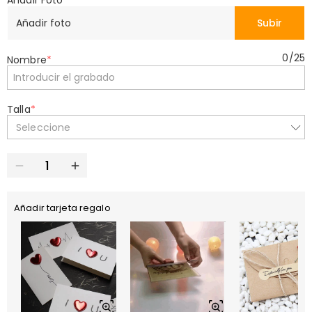
Añadir Foto
*
Añadir foto
Subir
0
/
25
Nombre
*
Talla
*
Seleccione
Añadir tarjeta regalo