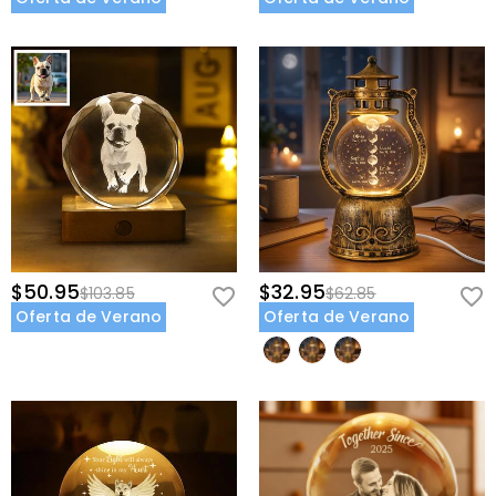
$50.95
$32.95
$103.85
$62.85
Oferta de Verano
Oferta de Verano