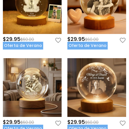
$29.95
$29.95
$60.00
$60.00
Oferta de Verano
Oferta de Verano
$29.95
$29.95
$60.00
$60.00
Oferta de Verano
Oferta de Verano