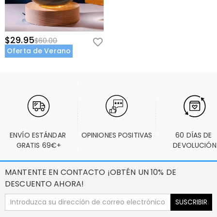
$29.95
$60.00
Oferta de Verano
ENVÍO ESTÁNDAR 
OPINIONES POSITIVAS
60 DÍAS DE 
GRATIS 69€+
DEVOLUCIÓN
MANTENTE EN CONTACTO ¡OBTÉN UN 10% DE
DESCUENTO AHORA!
SUSCRIBIR