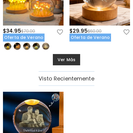
$34.95
$29.95
$70.00
$60.00
Oferta de Verano
Oferta de Verano
Ver Más
Visto Recientemente