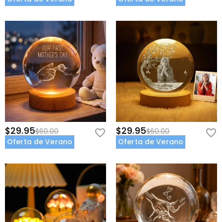
$29.95
$29.95
$60.00
$60.00
Oferta de Verano
Oferta de Verano