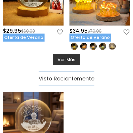
$29.95
$34.95
$60.00
$70.00
Oferta de Verano
Oferta de Verano
Ver Más
Visto Recientemente