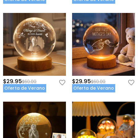
$29.95
$29.95
$60.00
$60.00
Oferta de Verano
Oferta de Verano