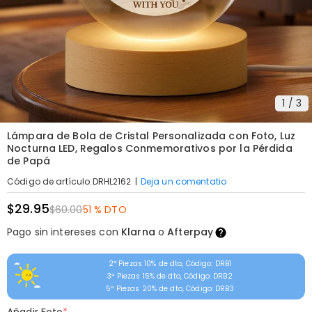
1
/
3
Lámpara de Bola de Cristal Personalizada con Foto, Luz
Nocturna LED, Regalos Conmemorativos por la Pérdida
de Papá
|
Deja un comentatio
Código de artículo
:
DRHL2162
$29.95
$60.00
51 % DTO
Pago sin intereses con
Klarna
o
Afterpay
2ª Piezas 10% de dto, Código: DRB1
3ª Piezas 15% de dto, Código: DRB2
5ª Piezas 20% de dto, Código: DRB3