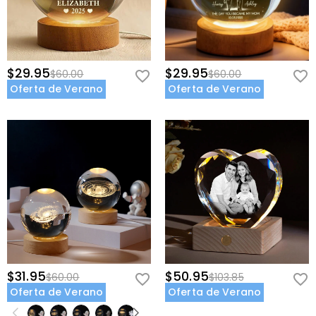
$29.95
$29.95
$60.00
$60.00
Oferta de Verano
Oferta de Verano
$31.95
$50.95
$60.00
$103.85
Oferta de Verano
Oferta de Verano