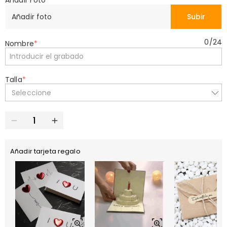
Añadir Foto
*
Añadir foto
Subir
0
/
24
Nombre
*
Talla
*
Seleccione
Añadir tarjeta regalo