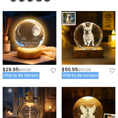
$29.95
$50.95
$60.00
$103.85
Oferta de Verano
Oferta de Verano