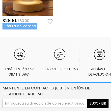
$29.95
$60.00
Oferta de Verano
ENVÍO ESTÁNDAR 
OPINIONES POSITIVAS
60 DÍAS DE 
GRATIS 69€+
DEVOLUCIÓN
MANTENTE EN CONTACTO ¡OBTÉN UN 10% DE
DESCUENTO AHORA!
SUSCRIBIR