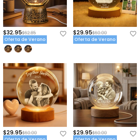
$32.95
$29.95
$62.85
$60.00
Oferta de Verano
Oferta de Verano
$29.95
$29.95
$60.00
$60.00
Oferta de Verano
Oferta de Verano