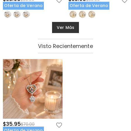
Oferta de Verano
Oferta de Verano
Ver Más
Visto Recientemente
$35.95
$70.00
Oferta de Verano