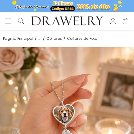
...
Página Principal
Collares
Collares de Foto