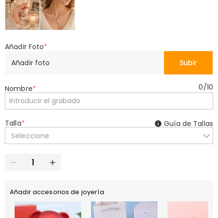
Añadir Foto
*
Añadir foto
Subir
0
/
10
Nombre
*
Talla
*
Guía de Tallas
Seleccione
Añadir accesorios de joyería