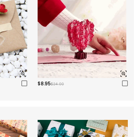
$8.95
$24.00