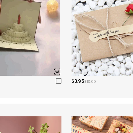
$3.95
$10.00