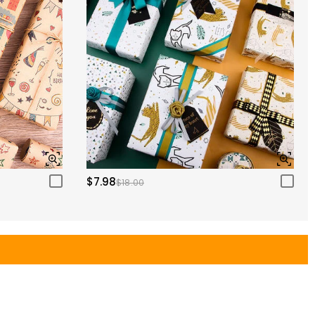
$7.98
$18.00