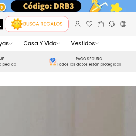
BUSCA REGALOS
yas
Casa Y Vida
Vestidos
IME
PAGO SEGURO
a pedido
Todos los datos están protegidos