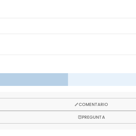
so ofrecemos una política de devolución de 60 días.
COMENTARIO
PREGUNTA