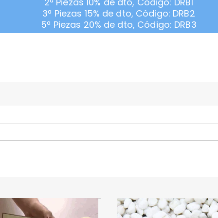
2ª Piezas 10% de dto, Código: DRB1
3ª Piezas 15% de dto, Código: DRB2
5ª Piezas 20% de dto, Código: DRB3