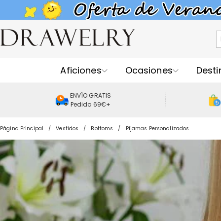
Aficiones
Ocasiones
Desti
ENVÍO GRATIS
Pedido 69€+
Página Principal
Vestidos
Bottoms
Pijamas Personalizados