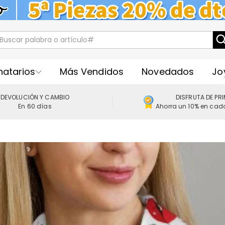
natarios
Más Vendidos
Novedados
Jo
DEVOLUCIÓN Y CAMBIO
DISFRUTA DE PR
En 60 días
Ahorra un 10% en cad