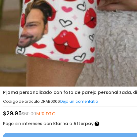
Pijama personalizado con foto de pareja personalizada, 
Deja un comentatio
Código de artículo
:
DRAB0306
$29.95
$60.00
51 % DTO
Pago sin intereses con
Klarna
o
Afterpay