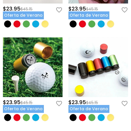
$23.95
$23.95
$45.15
$45.15
Oferta de Verano
Oferta de Verano
$23.95
$23.95
$45.15
$45.15
Oferta de Verano
Oferta de Verano