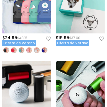
$24.95
$19.95
$48.15
$37.00
Oferta de Verano
Oferta de Verano