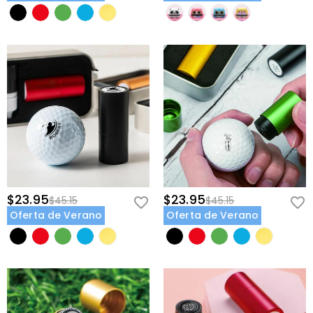
$23.95
$23.95
$45.15
$45.15
Oferta de Verano
Oferta de Verano