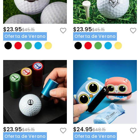
$23.95
$23.95
$45.15
$45.15
Oferta de Verano
Oferta de Verano
$23.95
$24.95
$45.15
$48.15
Oferta de Verano
Oferta de Verano