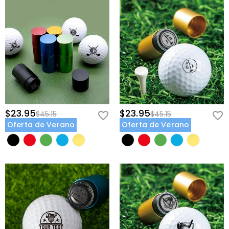
$23.95
$23.95
$45.15
$45.15
Oferta de Verano
Oferta de Verano