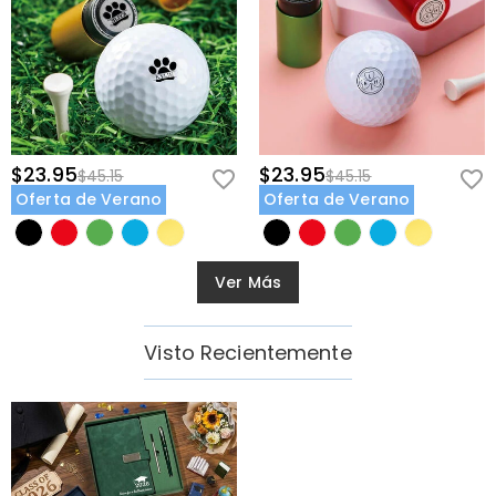
$23.95
$23.95
$45.15
$45.15
Oferta de Verano
Oferta de Verano
Ver Más
Visto Recientemente