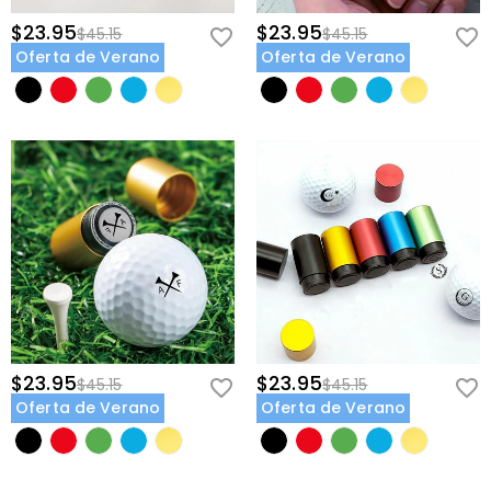
$23.95
$23.95
$45.15
$45.15
Oferta de Verano
Oferta de Verano
$23.95
$23.95
$45.15
$45.15
Oferta de Verano
Oferta de Verano