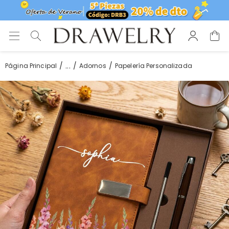
...
Página Principal
Adornos
Papelería Personalizada