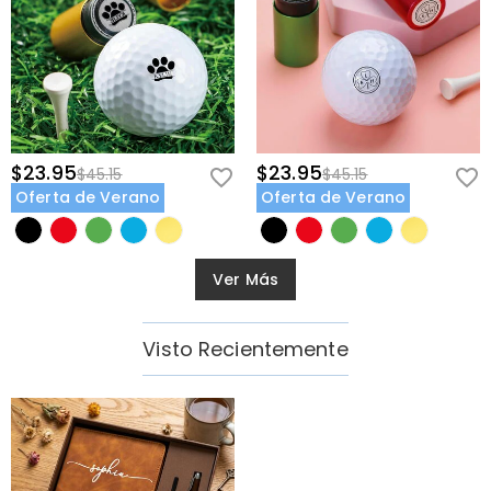
$23.95
$23.95
$45.15
$45.15
Oferta de Verano
Oferta de Verano
Ver Más
Visto Recientemente