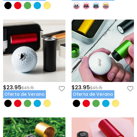
$23.95
$23.95
$45.15
$45.15
Oferta de Verano
Oferta de Verano