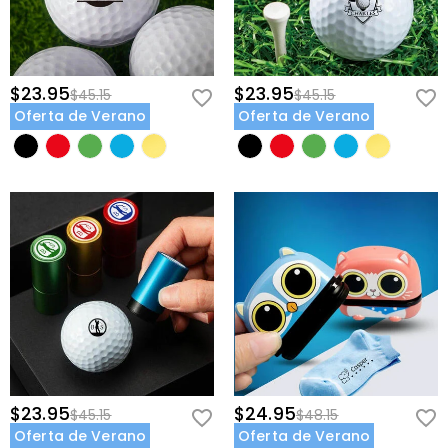
$23.95
$23.95
$45.15
$45.15
Oferta de Verano
Oferta de Verano
$23.95
$24.95
$45.15
$48.15
Oferta de Verano
Oferta de Verano