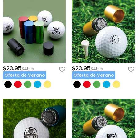
$23.95
$23.95
$45.15
$45.15
Oferta de Verano
Oferta de Verano