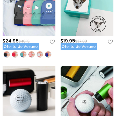
$24.95
$19.95
$48.15
$37.00
Oferta de Verano
Oferta de Verano