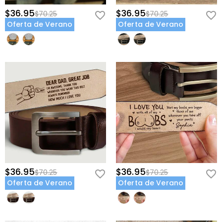
$36.95
$36.95
$70.25
$70.25
Oferta de Verano
Oferta de Verano
$36.95
$36.95
$70.25
$70.25
Oferta de Verano
Oferta de Verano