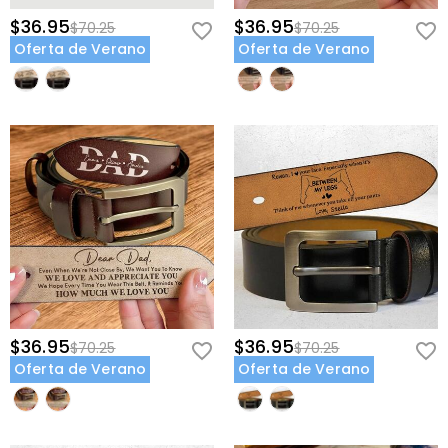
$36.95
$36.95
$70.25
$70.25
Oferta de Verano
Oferta de Verano
$36.95
$36.95
$70.25
$70.25
Oferta de Verano
Oferta de Verano