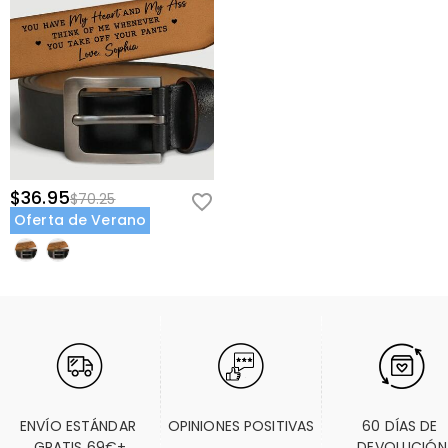
$36.95
$70.25
Oferta de Verano
ENVÍO ESTÁNDAR 
OPINIONES POSITIVAS
60 DÍAS DE 
GRATIS 69€+
DEVOLUCIÓN