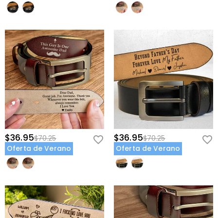
$36.95
$36.95
$70.25
$70.25
Oferta de Verano
Oferta de Verano