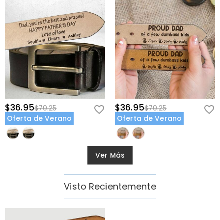
$36.95
$36.95
$70.25
$70.25
Oferta de Verano
Oferta de Verano
Ver Más
Visto Recientemente