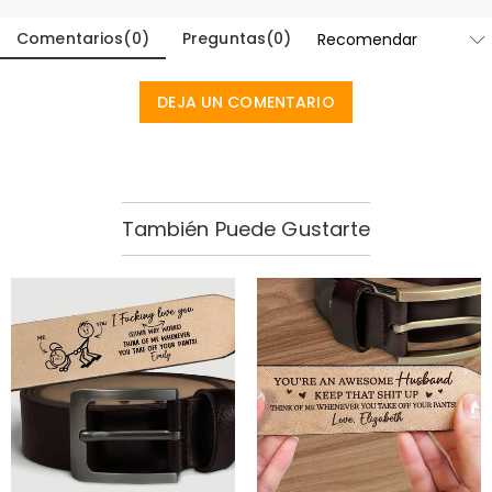
Comentarios
(
0
)
Preguntas
(
0
)
DEJA UN COMENTARIO
También Puede Gustarte