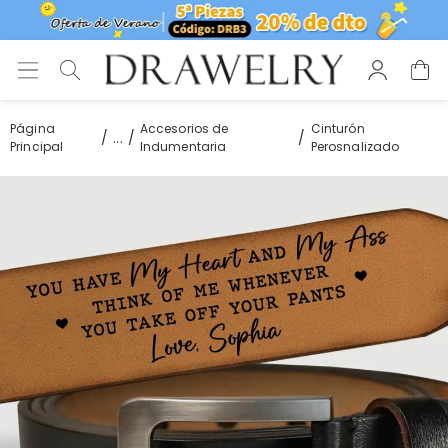
Página
Accesorios de
Cinturón
...
Principal
Indumentaria
Perosnalizado