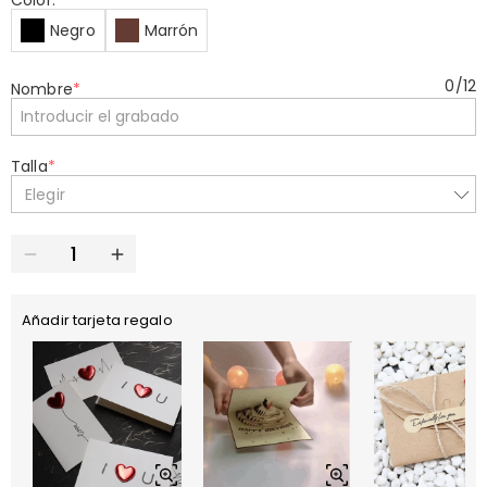
Color:
*
Negro
Marrón
0
/
12
Nombre
*
Talla
*
Elegir
Añadir tarjeta regalo