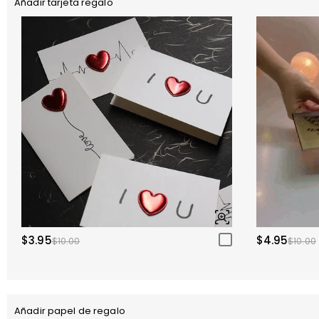
Añadir tarjeta regalo
$3.95
$4.95
$10.00
$10.00
Añadir papel de regalo