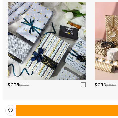
$7.98
$7.98
$18.00
$18.00