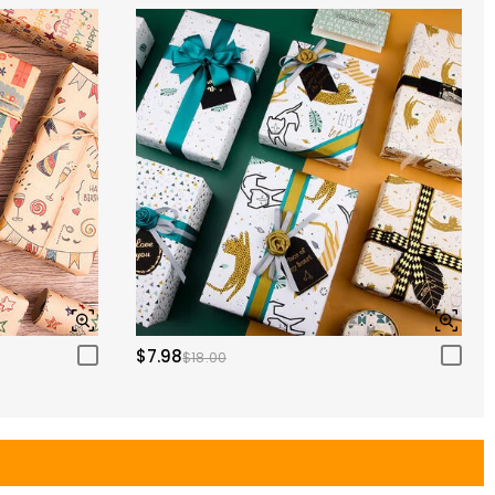
$7.98
$18.00