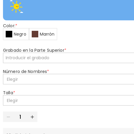
Color:
*
Negro
Marrón
Grabado en la Parte Superior
*
Número de Nombres
*
Elegir
Talla
*
Elegir