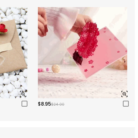
$8.95
$24.00