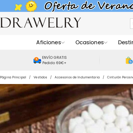
Aficiones
Ocasiones
Desti
ENVÍO GRATIS
Pedido 69€+
Página Principal
Vestidos
Accesorios de Indumentaria
Cinturón Perosn