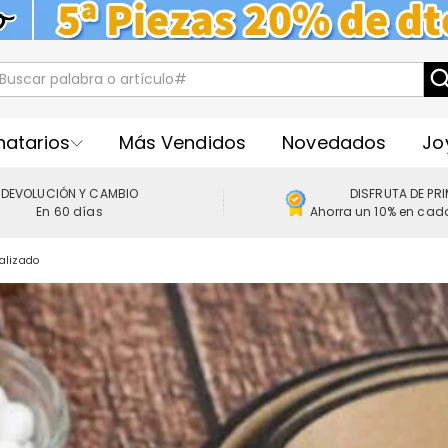
natarios
Más Vendidos
Novedados
Jo
DEVOLUCIÓN Y CAMBIO
DISFRUTA DE PR
En 60 días
Ahorra un 10% en cad
alizado