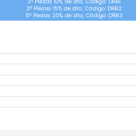
2ª Piezas 10% de dto, Código: DRB1
3ª Piezas 15% de dto, Código: DRB2
5ª Piezas 20% de dto, Código: DRB3