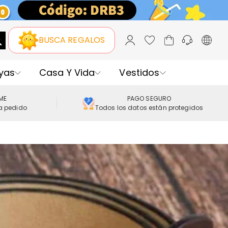
BUSCA REGALOS
yas
Casa Y Vida
Vestidos
IME
PAGO SEGURO
a pedido
Todos los datos están protegidos