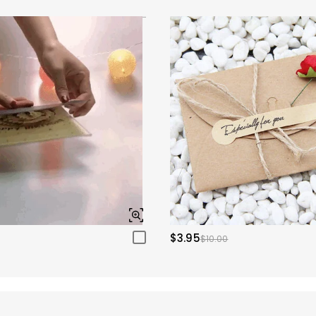
$3.95
$10.00