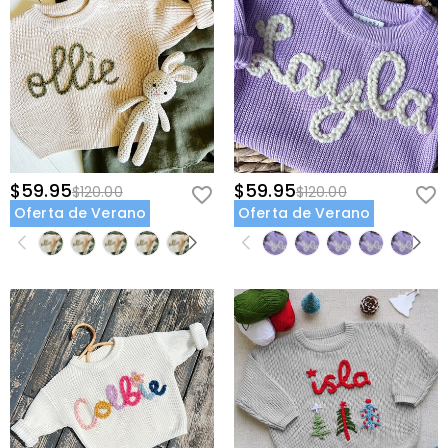
$59.95
$59.95
$120.00
$120.00
Oferta de Verano
Oferta de Verano