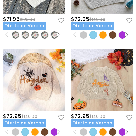
$71.95
$72.95
$120.00
$140.00
Oferta de Verano
Oferta de Verano
$72.95
$72.95
$140.00
$140.00
Oferta de Verano
Oferta de Verano