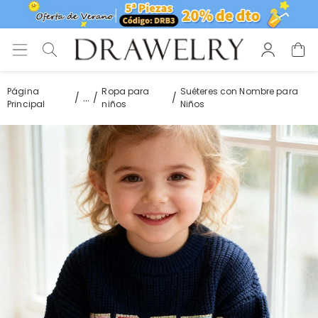
Página
Ropa para
Suéteres con Nombre para
...
Principal
niños
Niños