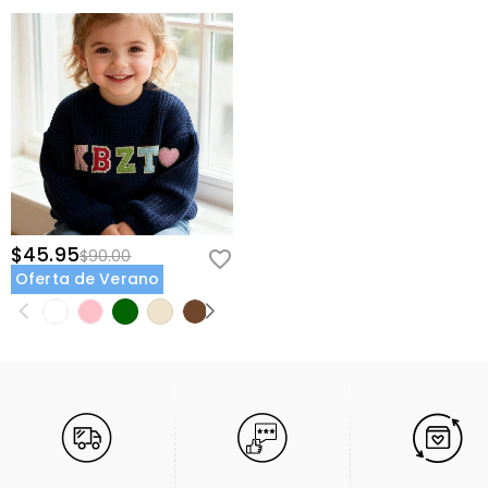
$45.95
$90.00
Oferta de Verano