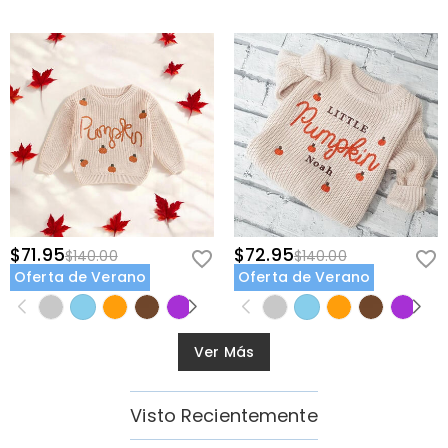
$71.95
$72.95
$140.00
$140.00
Oferta de Verano
Oferta de Verano
Ver Más
Visto Recientemente