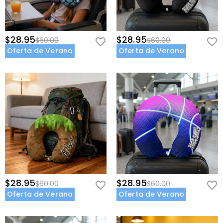
$28.95
$28.95
$60.00
$60.00
Oferta de Verano
Oferta de Verano
$28.95
$28.95
$60.00
$60.00
Oferta de Verano
Oferta de Verano