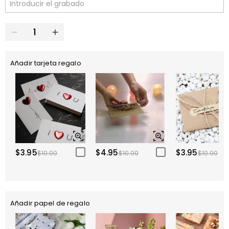
Añadir tarjeta regalo
$3.95
$4.95
$3.95
$10.00
$10.00
$10.00
Añadir papel de regalo