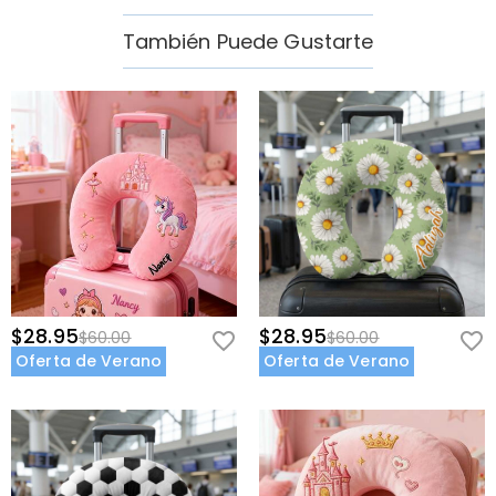
También Puede Gustarte
$28.95
$28.95
$60.00
$60.00
Oferta de Verano
Oferta de Verano