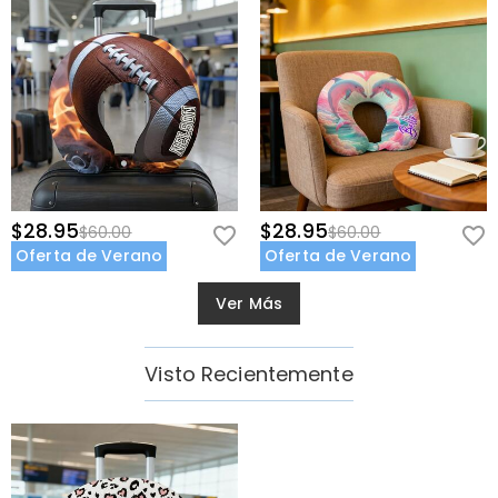
$28.95
$28.95
$60.00
$60.00
Oferta de Verano
Oferta de Verano
Ver Más
Visto Recientemente