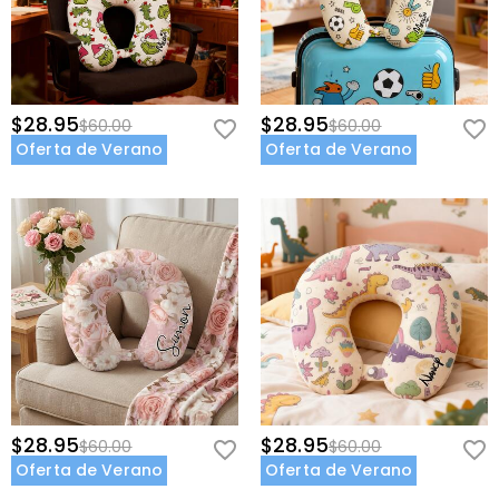
$28.95
$28.95
$60.00
$60.00
Oferta de Verano
Oferta de Verano
$28.95
$28.95
$60.00
$60.00
Oferta de Verano
Oferta de Verano