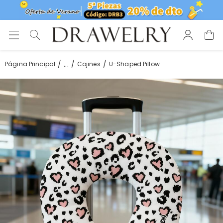
...
Página Principal
Cojines
U-Shaped Pillow