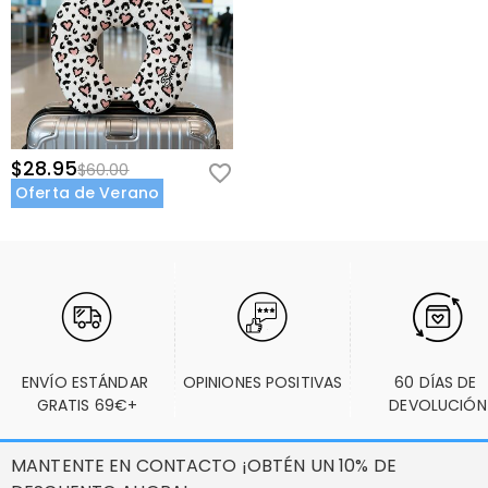
$28.95
$60.00
Oferta de Verano
ENVÍO ESTÁNDAR 
OPINIONES POSITIVAS
60 DÍAS DE 
GRATIS 69€+
DEVOLUCIÓN
MANTENTE EN CONTACTO ¡OBTÉN UN 10% DE