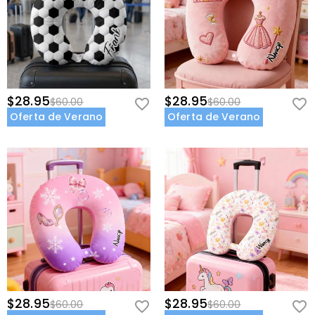
$28.95
$28.95
$60.00
$60.00
Oferta de Verano
Oferta de Verano
$28.95
$28.95
$60.00
$60.00