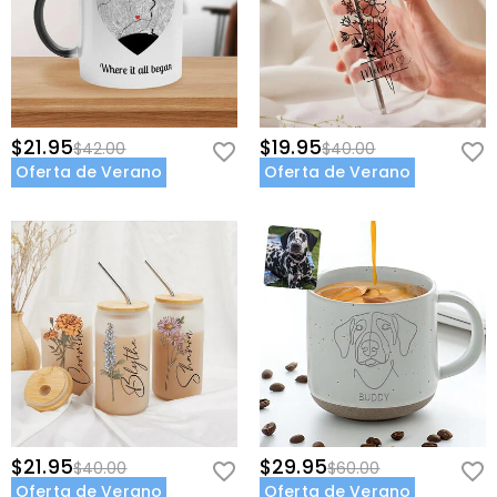
$21.95
$19.95
$42.00
$40.00
Oferta de Verano
Oferta de Verano
$21.95
$29.95
$40.00
$60.00
Oferta de Verano
Oferta de Verano