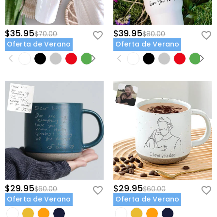
$35.95
$39.95
$70.00
$80.00
Oferta de Verano
Oferta de Verano
$29.95
$29.95
$60.00
$60.00
Oferta de Verano
Oferta de Verano