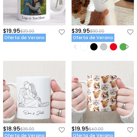
$19.95
$39.95
$39.00
$80.00
Oferta de Verano
Oferta de Verano
$18.95
$19.95
$36.00
$40.00
Oferta de Verano
Oferta de Verano