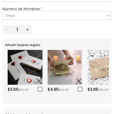
Número de Nombres
*
Elegir
Añadir tarjeta regalo
$3.95
$4.95
$3.95
$10.00
$10.00
$10.00