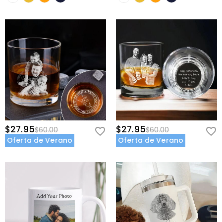
$27.95
$27.95
$60.00
$60.00
Oferta de Verano
Oferta de Verano