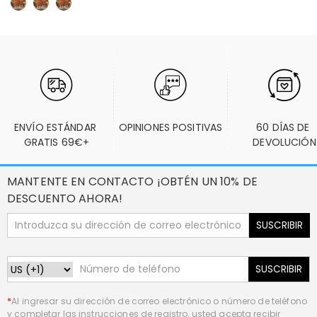
ENVÍO ESTÁNDAR 
OPINIONES POSITIVAS
60 DÍAS DE 
GRATIS 69€+
DEVOLUCIÓN
MANTENTE EN CONTACTO ¡OBTÉN UN 10% DE
DESCUENTO AHORA!
SUSCRIBIR
SUSCRIBIR
*
Al ingresar su dirección de correo electrónico o número de teléfono
y completar las instrucciones de registro, usted acepta recibir