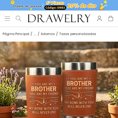
...
Página Principal
Adornos
Tazas personalizadas