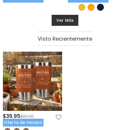
Ver Más
Visto Recientemente
$39.95
$80.00
Oferta de Verano