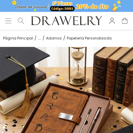
...
Página Principal
Adornos
Papelería Personalizada