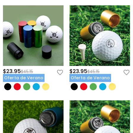
$23.95
$23.95
$45.15
$45.15
Oferta de Verano
Oferta de Verano