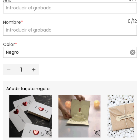
Año
*
0
/
12
Nombre
*
Color
*
Añadir tarjeta regalo