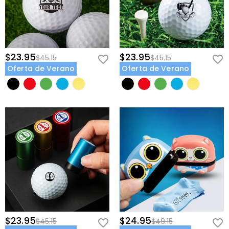
$23.95
$23.95
$45.15
$45.15
Oferta de Verano
Oferta de Verano
$23.95
$24.95
$45.15
$48.15