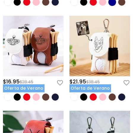
$16.95
$21.95
$28.45
$38.45
Oferta de Verano
Oferta de Verano