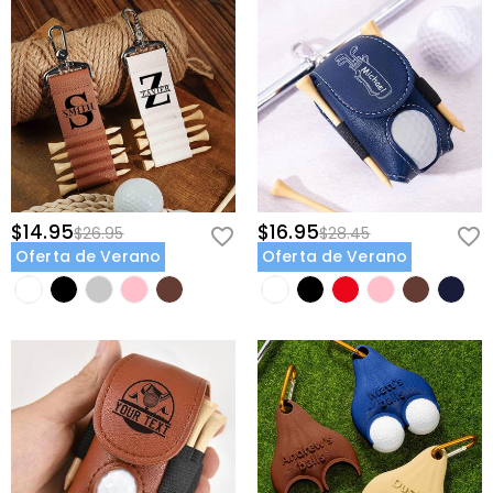
$14.95
$16.95
$26.95
$28.45
Oferta de Verano
Oferta de Verano