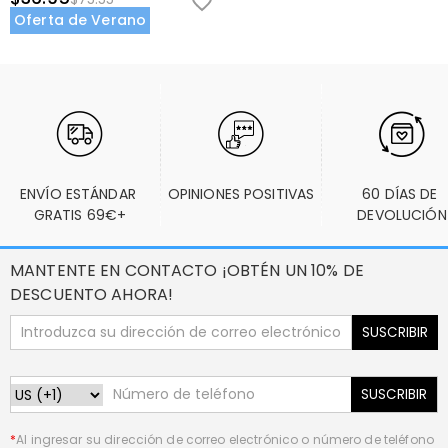
Oferta de Verano
ENVÍO ESTÁNDAR 
OPINIONES POSITIVAS
60 DÍAS DE 
GRATIS 69€+
DEVOLUCIÓN
MANTENTE EN CONTACTO ¡OBTÉN UN 10% DE
DESCUENTO AHORA!
SUSCRIBIR
SUSCRIBIR
*
Al ingresar su dirección de correo electrónico o número de teléfono