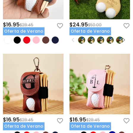
$16.95
$24.95
$28.45
$50.00
Oferta de Verano
Oferta de Verano
$16.95
$16.95
$28.45
$28.45
Oferta de Verano
Oferta de Verano