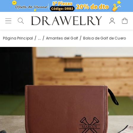
...
Página Principal
Amantes del Golf
Bolsa de Golf de Cuero