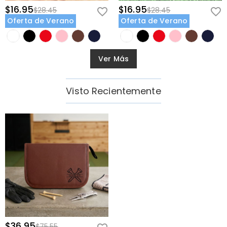
$16.95
$16.95
$28.45
$28.45
Oferta de Verano
Oferta de Verano
Ver Más
Visto Recientemente
$36.95
$75.55