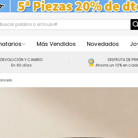
natarios
Más Vendidos
Novedados
Jo
DEVOLUCIÓN Y CAMBIO
DISFRUTA DE PR
En 60 días
Ahorra un 10% en cad
alizado