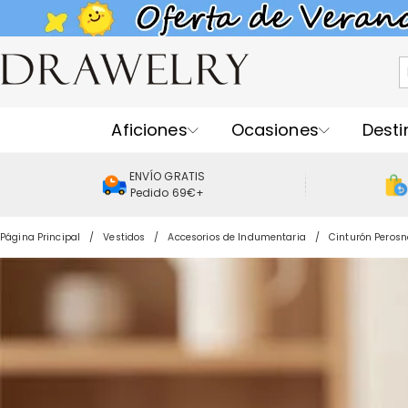
Aficiones
Ocasiones
Desti
ENVÍO GRATIS
Pedido 69€+
Página Principal
Vestidos
Accesorios de Indumentaria
Cinturón Perosn