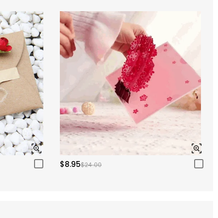
$8.95
$24.00