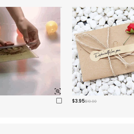
$3.95
$10.00