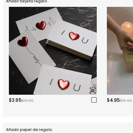
Añadir tarjeta regalo
$3.95
$4.95
$10.00
$10.00
Añadir papel de regalo