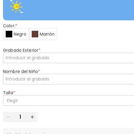
Color:
*
Negro
Marrón
Grabado Exterior
*
Nombre del Niño
*
Talla
*
Elegir