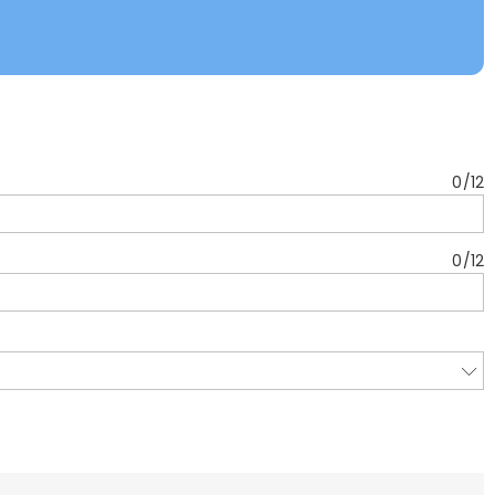
0
/
12
0
/
12