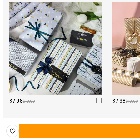
$7.98
$7.98
$18.00
$18.00