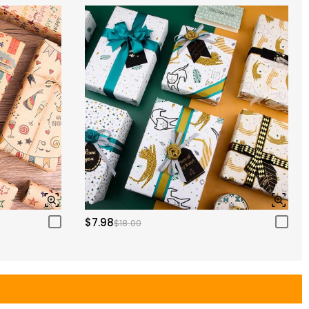
$7.98
$18.00