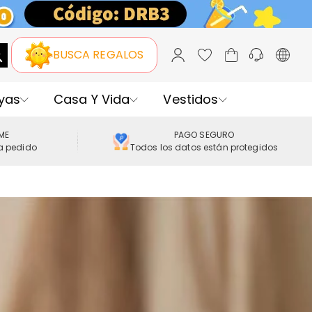
BUSCA REGALOS
yas
Casa Y Vida
Vestidos
IME
PAGO SEGURO
a pedido
Todos los datos están protegidos