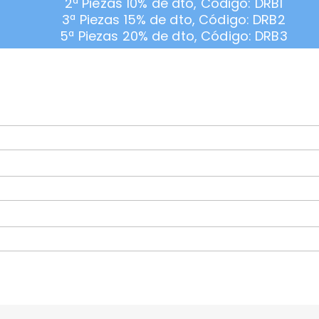
2ª Piezas 10% de dto, Código: DRB1
3ª Piezas 15% de dto, Código: DRB2
5ª Piezas 20% de dto, Código: DRB3