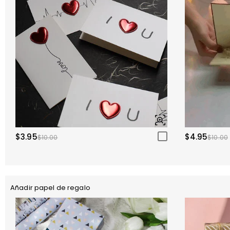
$3.95
$4.95
$10.00
$10.00
Añadir papel de regalo