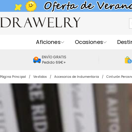
Aficiones
Ocasiones
Desti
ENVÍO GRATIS
Pedido 69€+
Página Principal
Vestidos
Accesorios de Indumentaria
Cinturón Perosn