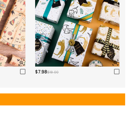
$7.98
$18.00