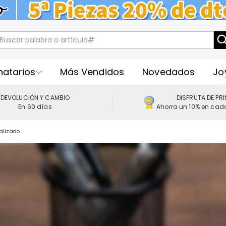
natarios
Más Vendidos
Novedados
Jo
DEVOLUCIÓN Y CAMBIO
DISFRUTA DE PR
En 60 días
Ahorra un 10% en cad
alizado