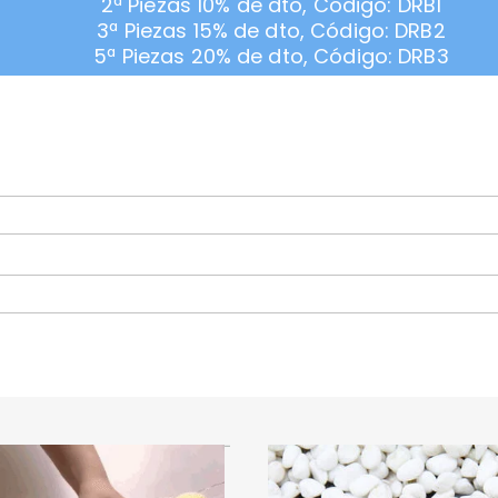
2ª Piezas 10% de dto, Código: DRB1
3ª Piezas 15% de dto, Código: DRB2
5ª Piezas 20% de dto, Código: DRB3