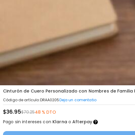
Cinturón de Cuero Personalizado con Nombres de Familia 
Deja un comentatio
Código de artículo
:
DRAA0205
$36.95
$70.25
48 % DTO
Pago sin intereses con
Klarna
o
Afterpay