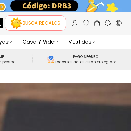
BUSCA REGALOS
yas
Casa Y Vida
Vestidos
IME
PAGO SEGURO
a pedido
Todos los datos están protegidos