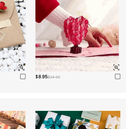
$8.95
$24.00