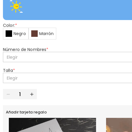
Color:
*
Negro
Marrón
Número de Nombres
*
Elegir
Talla
*
Elegir
Añadir tarjeta regalo