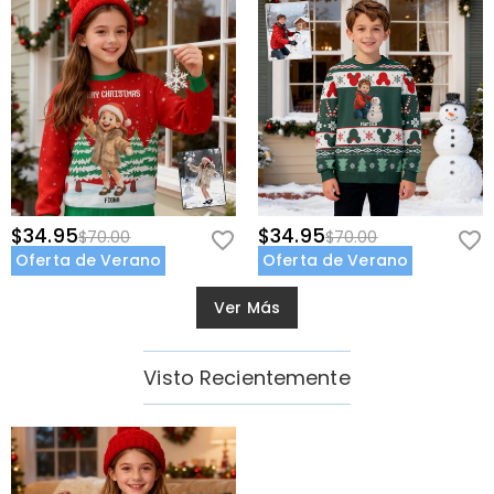
$34.95
$34.95
$70.00
$70.00
Oferta de Verano
Oferta de Verano
Ver Más
Visto Recientemente