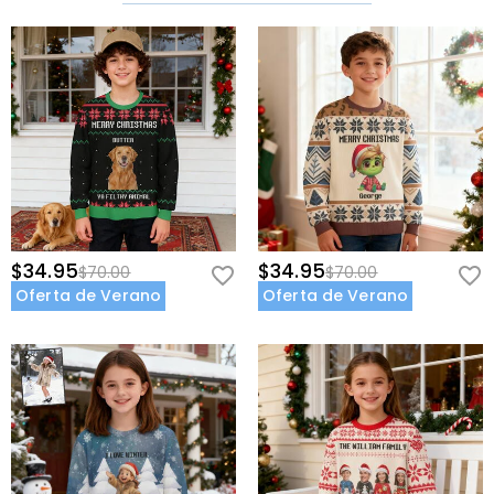
$34.95
$34.95
$70.00
$70.00
Oferta de Verano
Oferta de Verano