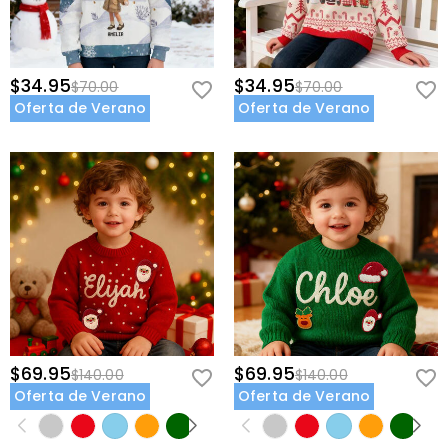
$34.95
$34.95
$70.00
$70.00
Oferta de Verano
Oferta de Verano
$69.95
$69.95
$140.00
$140.00
Oferta de Verano
Oferta de Verano