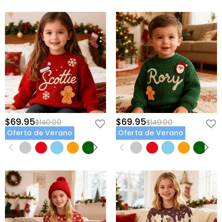
$69.95
$69.95
$140.00
$140.00
Oferta de Verano
Oferta de Verano