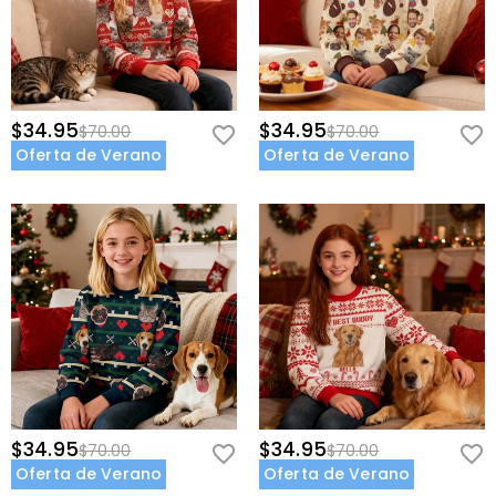
$34.95
$34.95
$70.00
$70.00
Oferta de Verano
Oferta de Verano
$34.95
$34.95
$70.00
$70.00
Oferta de Verano
Oferta de Verano