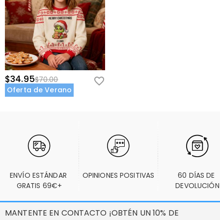
$34.95
$70.00
Oferta de Verano
ENVÍO ESTÁNDAR 
OPINIONES POSITIVAS
60 DÍAS DE 
GRATIS 69€+
DEVOLUCIÓN
MANTENTE EN CONTACTO ¡OBTÉN UN 10% DE