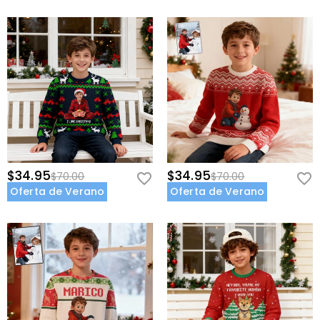
$34.95
$34.95
$70.00
$70.00
Oferta de Verano
Oferta de Verano